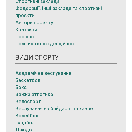
Спортивні заклади
Федерації, інші заклади та спортивні
проєкти
Автори проекту
Контакти
Про нас
Політика конфіденційності
ВИДИ СПОРТУ
Академічне веслування
Баскетбол
Бокс
Важка атлетика
Велоспорт
Веслування на байдарці та каное
Волейбол
Гандбол
Дзюдо