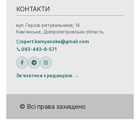
КОНТАКТИ
вул. Героїв-рятувальників, 14
Кам’янське, Дніпропетровська область
sport.kamyanske@gmail.com
093-443-9-571
Зв’язатися з редакцією
© Всі права захищено