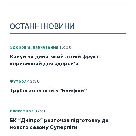
ОСТАННІ НОВИНИ
Здоров'я, харчування
·
15:00
Кавун чи диня: який літній фрукт
корисніший для здоров’я
Футбол
·
13:30
Трубін хоче піти з “Бенфіки”
Баскетбол
·
12:30
БК “Дніпро” розпочав підготовку до
нового сезону Суперліги