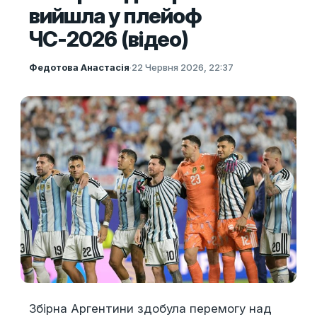
вийшла у плейоф
ЧС-2026 (відео)
Федотова Анастасія
·
22 Червня 2026, 22:37
Збірна Аргентини здобула перемогу над