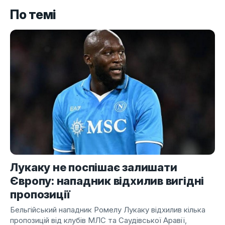
По темі
Лукаку не поспішає залишати
Європу: нападник відхилив вигідні
пропозиції
Бельгійський нападник Ромелу Лукаку відхилив кілька
пропозицій від клубів МЛС та Саудівської Аравії,