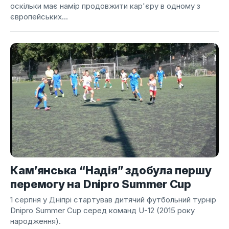
оскільки має намір продовжити кар'єру в одному з
європейських...
Кам’янська “Надія” здобула першу
перемогу на Dnipro Summer Cup
1 серпня у Дніпрі стартував дитячий футбольний турнір
Dnipro Summer Cup серед команд U-12 (2015 року
народження).