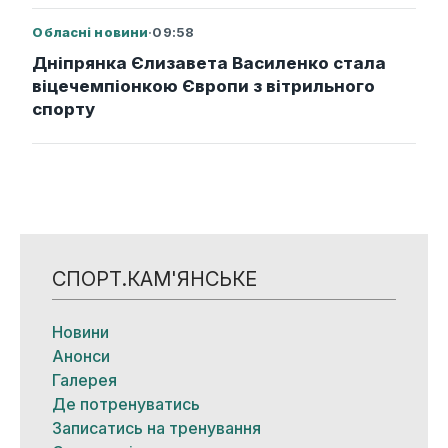
Обласні новини
·
09:58
Дніпрянка Єлизавета Василенко стала
віцечемпіонкою Європи з вітрильного
спорту
СПОРТ.КАМ'ЯНСЬКЕ
Новини
Анонси
Галерея
Де потренуватись
Записатись на тренування