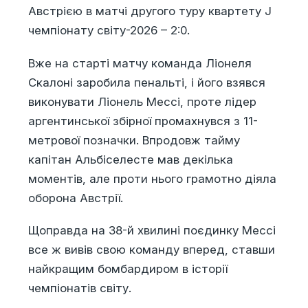
Австрією в матчі другого туру квартету J
чемпіонату світу-2026 – 2:0.
Вже на старті матчу команда Ліонеля
Скалоні заробила пенальті, і його взявся
виконувати Ліонель Мессі, проте лідер
аргентинської збірної промахнувся з 11-
метрової позначки. Впродовж тайму
капітан Альбіселесте мав декілька
моментів, але проти нього грамотно діяла
оборона Австрії.
Щоправда на 38-й хвилині поєдинку Мессі
все ж вивів свою команду вперед, ставши
найкращим бомбардиром в історії
чемпіонатів світу.