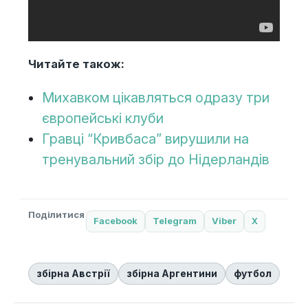
Читайте також:
Михавком цікавляться одразу три
європейські клуби
Гравці “Кривбаса” вирушили на
тренувальний збір до Нідерландів
Поділитися
Facebook
Telegram
Viber
X
збірна Австрії
збірна Аргентини
футбол