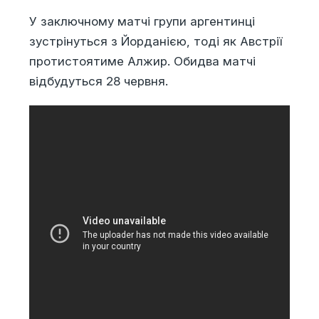
У заключному матчі групи аргентинці
зустрінуться з Йорданією, тоді як Австрії
протистоятиме Алжир. Обидва матчі
відбудуться 28 червня.