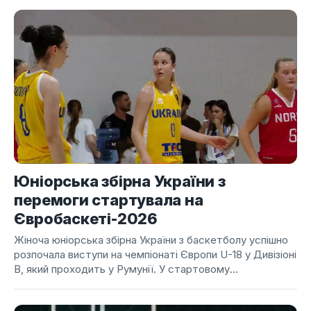
Юніорська збірна України з
перемоги стартувала на
Євробаскеті-2026
Жіноча юніорська збірна України з баскетболу успішно
розпочала виступи на чемпіонаті Європи U-18 у Дивізіоні
B, який проходить у Румунії. У стартовому...