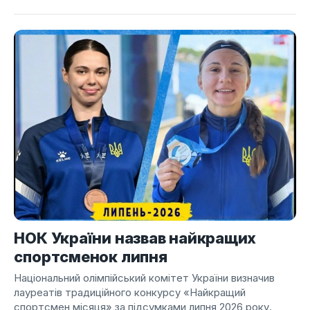
НОК України назвав найкращих
спортсменок липня
Національний олімпійський комітет України визначив
лауреатів традиційного конкурсу «Найкращий
спортсмен місяця» за підсумками липня 2026 року.