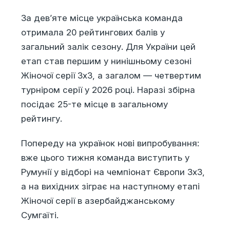
За дев’яте місце українська команда
отримала 20 рейтингових балів у
загальний залік сезону. Для України цей
етап став першим у нинішньому сезоні
Жіночої серії 3х3, а загалом — четвертим
турніром серії у 2026 році. Наразі збірна
посідає 25-те місце в загальному
рейтингу.
Попереду на українок нові випробування:
вже цього тижня команда виступить у
Румунії у відборі на чемпіонат Європи 3х3,
а на вихідних зіграє на наступному етапі
Жіночої серії в азербайджанському
Сумгаїті.