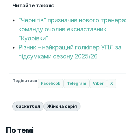
Читайте також:
“Чернігів” призначив нового тренера:
команду очолив екснаставник
“Кудрівки”
Різник – найкращий голкіпер УПЛ за
підсумками сезону 2025/26
Поділитися
Facebook
Telegram
Viber
X
баскетбол
Жіноча серія
По темі