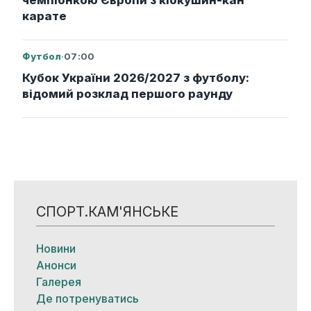
чемпіонкою Європи з кіокушин-кан
карате
Футбол
·
07:00
Кубок України 2026/2027 з футболу:
відомий розклад першого раунду
СПОРТ.КАМ'ЯНСЬКЕ
Новини
Анонси
Галерея
Де потренуватись