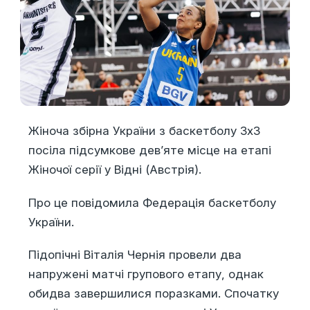
Жіноча збірна України з баскетболу 3х3
посіла підсумкове дев’яте місце на етапі
Жіночої серії у Відні (Австрія).
Про це повідомила Федерація баскетболу
України.
Підопічні Віталія Чернія провели два
напружені матчі групового етапу, однак
обидва завершилися поразками. Спочатку