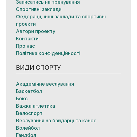
Записатись на тренування
Спортивні заклади
Федерації, інші заклади та спортивні
проєкти
Автори проекту
Контакти
Про нас
Політика конфіденційності
ВИДИ СПОРТУ
Академічне веслування
Баскетбол
Бокс
Важка атлетика
Велоспорт
Веслування на байдарці та каное
Волейбол
Гандбол