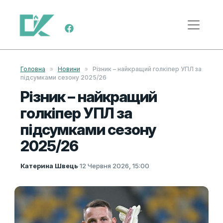
Skip to content
Main Navigation
Головна
»
Новини
»
Різник – найкращий голкіпер УПЛ за
підсумками сезону 2025/26
Різник – найкращий
голкіпер УПЛ за
підсумками сезону
2025/26
Катерина Швець
·
12 Червня 2026, 15:00