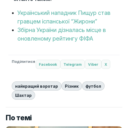
Український нападник Пищур став
гравцем іспанської “Жирони”
Збірна України дізналась місце в
оновленому рейтингу ФІФА
Поділитися
Facebook
Telegram
Viber
X
найкращий воротар
Різник
футбол
Шахтар
По темі