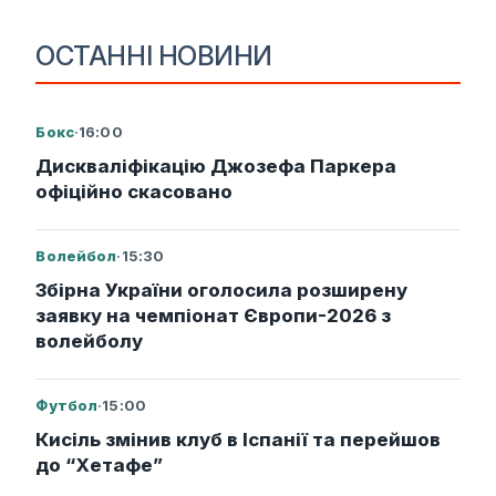
ОСТАННІ НОВИНИ
Бокс
·
16:00
Дискваліфікацію Джозефа Паркера
офіційно скасовано
Волейбол
·
15:30
Збірна України оголосила розширену
заявку на чемпіонат Європи-2026 з
волейболу
Футбол
·
15:00
Кисіль змінив клуб в Іспанії та перейшов
до “Хетафе”