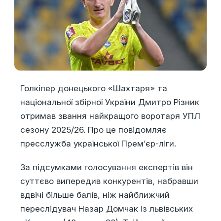
Голкіпер донецького «Шахтаря» та
національної збірної України Дмитро Різник
отримав звання найкращого воротаря УПЛ
сезону 2025/26. Про це повідомляє
пресслужба української Прем’єр-ліги.
За підсумками голосування експертів він
суттєво випередив конкурентів, набравши
вдвічі більше балів, ніж найближчий
переслідувач Назар Домчак із львівських