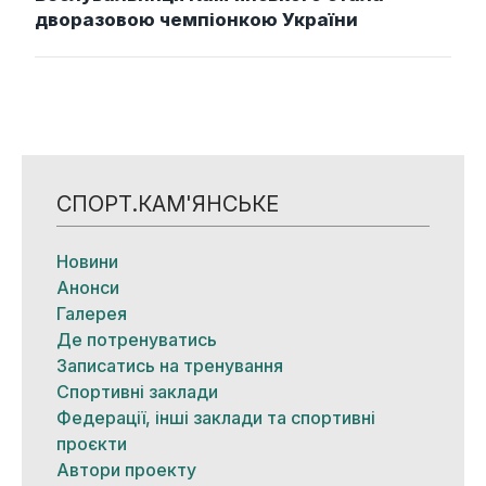
дворазовою чемпіонкою України
СПОРТ.КАМ'ЯНСЬКЕ
Новини
Анонси
Галерея
Де потренуватись
Записатись на тренування
Спортивні заклади
Федерації, інші заклади та спортивні
проєкти
Автори проекту