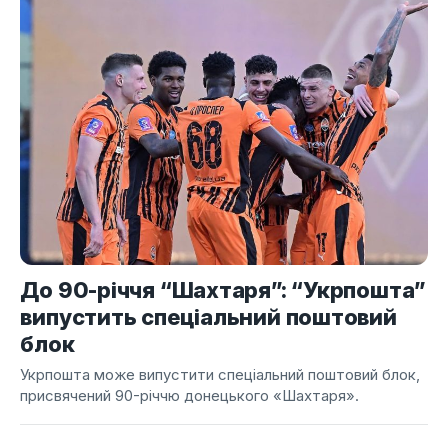
До 90-річчя “Шахтаря”: “Укрпошта”
випустить спеціальний поштовий
блок
Укрпошта може випустити спеціальний поштовий блок,
присвячений 90-річчю донецького «Шахтаря».