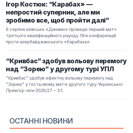
Ігор Костюк: “Карабах» —
непростий суперник, але ми
зробимо все, щоб пройти далі”
6 серпня київське «Динамо» проведе перший матч
третього кваліфікаційного раунду Ліги конференцій
проти азербайджанського «Карабаха».
“Кривбас” здобув вольову перемогу
над “Зорею” у другому турі УПЛ
"Кривбас" здобув ефектну вольову перемогу над
"Зорею" у гостьовому матчі другого туру Української
Прем’єр-ліги-2026/27 – 3:1.
ОСТАННІ НОВИНИ