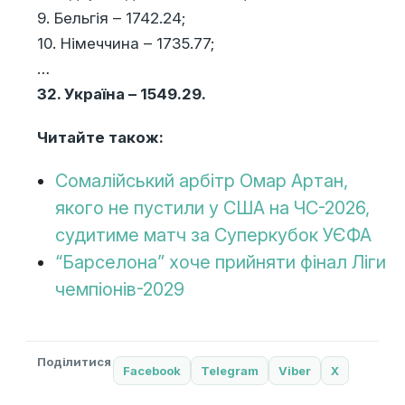
9. Бельгія – 1742.24;
10. Німеччина – 1735.77;
…
32. Україна – 1549.29.
Читайте також:
Сомалійський арбітр Омар Артан,
якого не пустили у США на ЧС-2026,
судитиме матч за Суперкубок УЄФА
“Барселона” хоче прийняти фінал Ліги
чемпіонів-2029
Поділитися
Facebook
Telegram
Viber
X