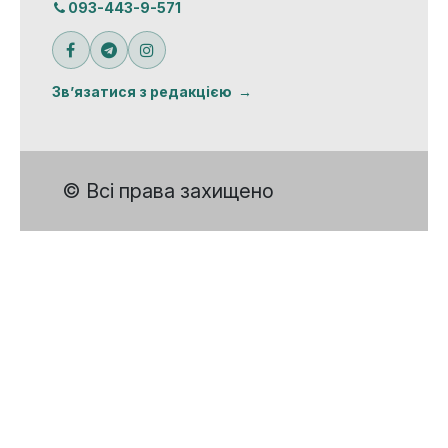
093-443-9-571
Зв’язатися з редакцією
© Всі права захищено