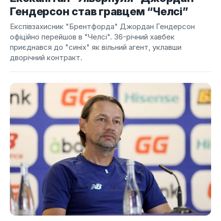
Гендерсон став гравцем “Челсі”
Експівзахисник "Брентфорда" Джордан Гендерсон
офіційно перейшов в "Челсі". 36-річний хавбек
приєднався до "синіх" як вільний агент, уклавши
дворічний контракт.