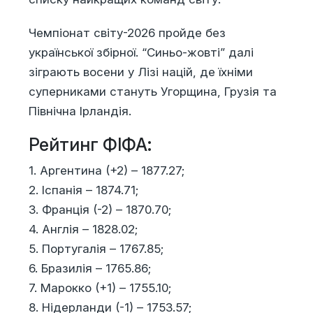
Чемпіонат світу-2026 пройде без
української збірної. “Синьо-жовті” далі
зіграють восени у Лізі націй, де їхніми
суперниками стануть Угорщина, Грузія та
Північна Ірландія.
Рейтинг ФІФА:
1. Аргентина (+2) – 1877.27;
2. Іспанія – 1874.71;
3. Франція (-2) – 1870.70;
4. Англія – ​​1828.02;
5. Португалія – ​​1767.85;
6. Бразилія – ​​1765.86;
7. Марокко (+1) – 1755.10;
8. Нідерланди (-1) – 1753.57;