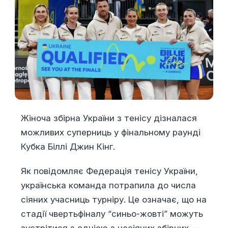
Жіноча збірна України з тенісу дізналася
можливих суперниць у фінальному раунді
Кубка Біллі Джин Кінг.
Як повідомляє Федерація тенісу України,
українська команда потрапила до числа
сіяних учасниць турніру. Це означає, що на
стадії чвертьфіналу “синьо-жовті” можуть