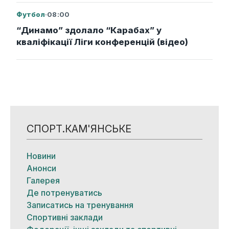
Футбол
·
08:00
“Динамо” здолало “Карабах” у
кваліфікації Ліги конференцій (відео)
СПОРТ.КАМ'ЯНСЬКЕ
Новини
Анонси
Галерея
Де потренуватись
Записатись на тренування
Спортивні заклади