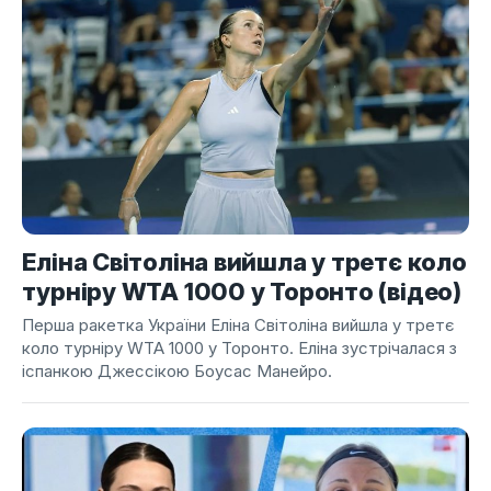
Еліна Світоліна вийшла у третє коло
турніру WTA 1000 у Торонто (відео)
Перша ракетка України Еліна Світоліна вийшла у третє
коло турніру WTA 1000 у Торонто. Еліна зустрічалася з
іспанкою Джессікою Боусас Манейро.