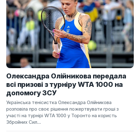
Олександра Олійникова передала
всі призові з турніру WTA 1000 на
допомогу ЗСУ
Українська тенісистка Олександра Олійникова
розповіла про своє рішення пожертвувати гроші з
участі на турнірі WTA 1000 у Торонто на користь
Збройних Сил...