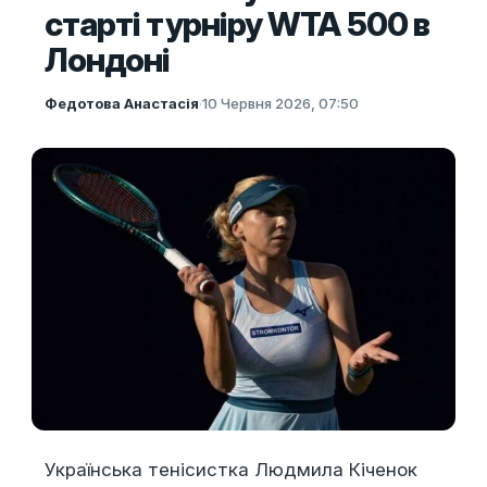
старті турніру WTA 500 в
Лондоні
Федотова Анастасія
·
10 Червня 2026, 07:50
Українська тенісистка Людмила Кіченок