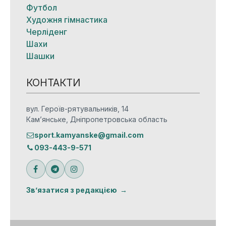
Футбол
Художня гімнастика
Черліденг
Шахи
Шашки
КОНТАКТИ
вул. Героїв-рятувальників, 14
Кам’янське, Дніпропетровська область
sport.kamyanske@gmail.com
093-443-9-571
Зв’язатися з редакцією