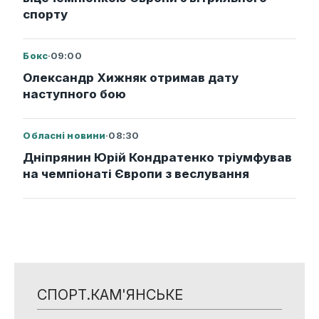
спорту
Бокс
·
09:00
Олександр Хижняк отримав дату
наступного бою
Обласні новини
·
08:30
Дніпрянин Юрій Кондратенко тріумфував
на чемпіонаті Європи з веслування
СПОРТ.КАМ'ЯНСЬКЕ