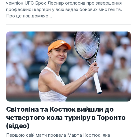
чемпіон UFC Брок Леснар оголосив про завершення
професійної кар’єри у всіх видах бойових мистецтв.
Про це повідомляє...
Світоліна та Костюк вийшли до
четвертого кола турніру в Торонто
(відео)
Першою свій матч провела Марта Костюк, яка