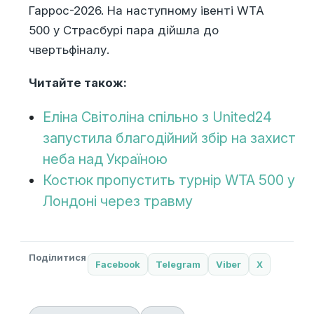
Гаррос-2026. На наступному івенті WTA
500 у Страсбурі пара дійшла до
чвертьфіналу.
Читайте також:
Еліна Світоліна спільно з United24
запустила благодійний збір на захист
неба над Україною
Костюк пропустить турнір WTA 500 у
Лондоні через травму
Поділитися
Facebook
Telegram
Viber
X