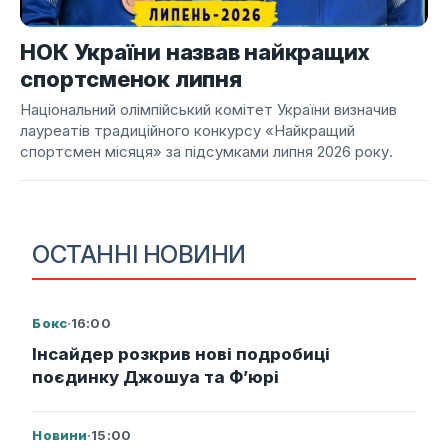
НОК України назвав найкращих
спортсменок липня
Національний олімпійський комітет України визначив
лауреатів традиційного конкурсу «Найкращий
спортсмен місяця» за підсумками липня 2026 року.
ОСТАННІ НОВИНИ
Бокс
·
16:00
Інсайдер розкрив нові подробиці
поєдинку Джошуа та Ф’юрі
Новини
·
15:00