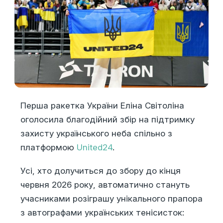
Перша ракетка України Еліна Світоліна
оголосила благодійний збір на підтримку
захисту українського неба спільно з
платформою
United24
.
Усі, хто долучиться до збору до кінця
червня 2026 року, автоматично стануть
учасниками розіграшу унікального прапора
з автографами українських тенісисток: