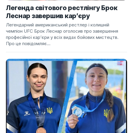
Легенда світового рестлінгу Брок
Леснар завершив кар’єру
Легендарний американський рестлер і колишній
чемпіон UFC Брок Леснар оголосив про завершення
професійної кар’єри у всіх видах бойових мистецтв.
Про це повідомляє...