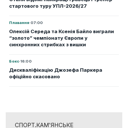
стартового туру УПЛ-2026/27
Плавання
·
07:00
Олексій Середа та Ксенія Байло виграли
“золото” чемпіонату Європи у
синхронних стрибках з вишки
Бокс
·
16:00
Дискваліфікацію Джозефа Паркера
офіційно скасовано
СПОРТ.КАМ'ЯНСЬКЕ