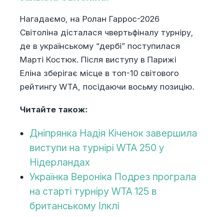
Нагадаємо, на Ролан Гаррос-2026
Світоліна дісталася чвертьфіналу турніру,
де в українському “дербі” поступилася
Марті Костюк. Після виступу в Парижі
Еліна зберігає місце в топ-10 світового
рейтингу WTA, посідаючи восьму позицію.
Читайте також:
Дніпрянка Надія Кіченок завершила
виступи на турнірі WTA 250 у
Нідерландах
Українка Вероніка Подрез програла
на старті турніру WTA 125 в
британському Ілклі