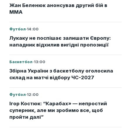
Жан Беленюк анонсував другий бій в
ММА
Футбол
·
14:00
Лукаку не поспішає залишати Європу:
нападник відхилив вигідні пропозиції
Баскетбол
·
13:00
Збірна України з баскетболу оголосила
склад на матчі відбору ЧС-2027
Футбол
·
12:00
Ігор Костюк: “Карабах» — непростий
суперник, але ми зробимо все, щоб
пройти далі”