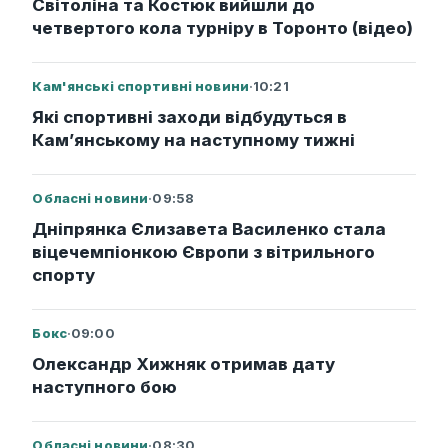
Світоліна та Костюк вийшли до
четвертого кола турніру в Торонто (відео)
Кам'янські спортивні новини
·
10:21
Які спортивні заходи відбудуться в
Кам’янському на наступному тижні
Обласні новини
·
09:58
Дніпрянка Єлизавета Василенко стала
віцечемпіонкою Європи з вітрильного
спорту
Бокс
·
09:00
Олександр Хижняк отримав дату
наступного бою
Обласні новини
·
08:30