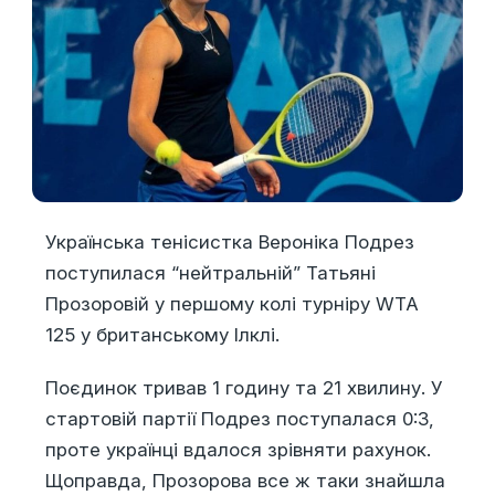
Українська тенісистка Вероніка Подрез
поступилася “нейтральній” Татьяні
Прозоровій у першому колі турніру WTA
125 у британському Ілклі.
Поєдинок тривав 1 годину та 21 хвилину. У
стартовій партії Подрез поступалася 0:3,
проте українці вдалося зрівняти рахунок.
Щоправда, Прозорова все ж таки знайшла