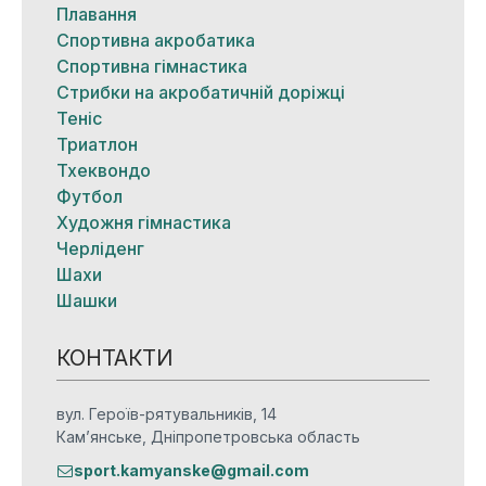
Плавання
Спортивна акробатика
Спортивна гімнастика
Стрибки на акробатичній доріжці
Теніс
Триатлон
Тхеквондо
Футбол
Художня гімнастика
Черліденг
Шахи
Шашки
КОНТАКТИ
вул. Героїв-рятувальників, 14
Кам’янське, Дніпропетровська область
sport.kamyanske@gmail.com