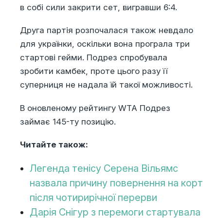
в собі сили закрити сет, вигравши 6:4.
Друга партія розпочалася також невдало
для українки, оскільки вона програла три
стартові гейми. Подрез спробувала
зробити камбек, проте цього разу її
суперниця не надала їй такої можливості.
В оновленому рейтингу WTA Подрез
займає 145-ту позицію.
Читайте також:
Легенда тенісу Серена Вільямс
назвала причину повернення на корт
після чотирирічної перерви
Дарія Снігур з перемоги стартувала