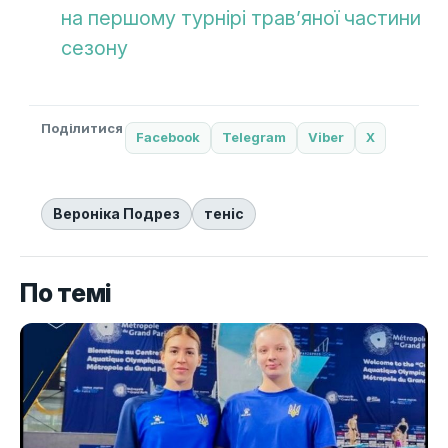
на першому турнірі трав’яної частини
сезону
Поділитися
Facebook
Telegram
Viber
X
Вероніка Подрез
теніс
По темі