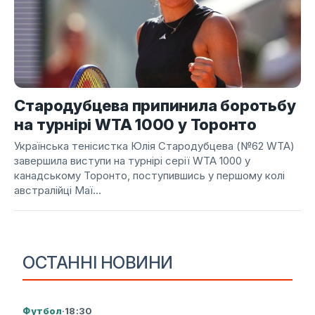
Стародубцева припинила боротьбу
на турнірі WTA 1000 у Торонто
Українська тенісистка Юлія Стародубцева (№62 WTA)
завершила виступи на турнірі серії WTA 1000 у
канадському Торонто, поступившись у першому колі
австралійці Маї...
ОСТАННІ НОВИНИ
Футбол
·
18:30