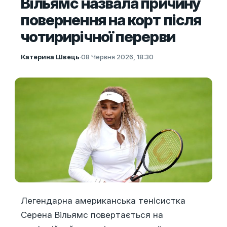
Вільямс назвала причину
повернення на корт після
чотирирічної перерви
Катерина Швець
·
08 Червня 2026, 18:30
Легендарна американська тенісистка
Серена Вільямс повертається на