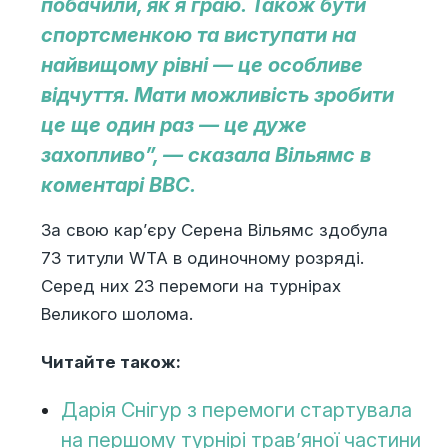
побачили, як я граю. Також бути
спортсменкою та виступати на
найвищому рівні — це особливе
відчуття. Мати можливість зробити
це ще один раз — це дуже
захопливо”, — сказала Вільямс в
коментарі BBC.
За свою кар’єру Серена Вільямс здобула
73 титули WTA в одиночному розряді.
Серед них 23 перемоги на турнірах
Великого шолома.
Читайте також:
Дарія Снігур з перемоги стартувала
на першому турнірі трав’яної частини