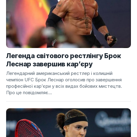
Легенда світового рестлінгу Брок
Леснар завершив кар’єру
Легендарний американський рестлер і колишній
чемпіон UFC Брок Леснар оголосив про завершення
професійної кар’єри у всіх видах бойових мистецтв.
Про це повідомляє...