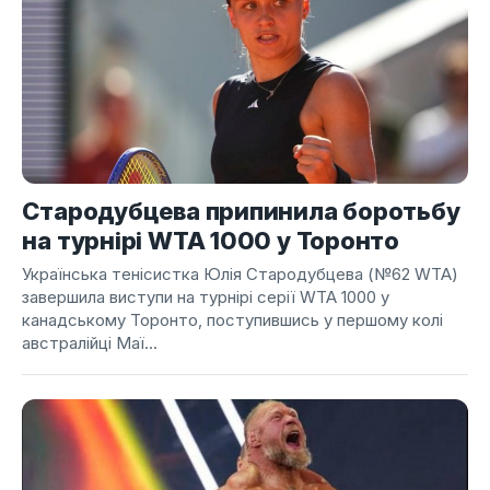
Стародубцева припинила боротьбу
на турнірі WTA 1000 у Торонто
Українська тенісистка Юлія Стародубцева (№62 WTA)
завершила виступи на турнірі серії WTA 1000 у
канадському Торонто, поступившись у першому колі
австралійці Маї...