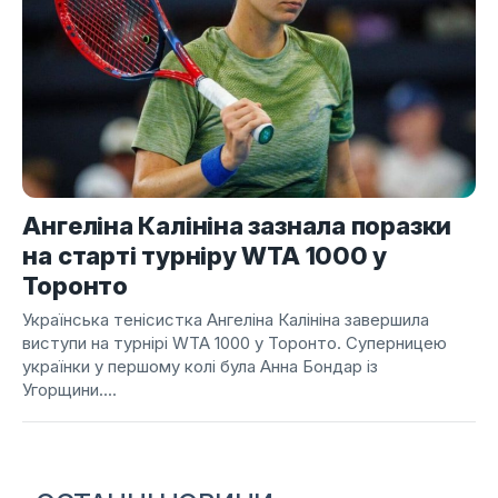
Ангеліна Калініна зазнала поразки
на старті турніру WTA 1000 у
Торонто
Українська тенісистка Ангеліна Калініна завершила
виступи на турнірі WTA 1000 у Торонто. Суперницею
українки у першому колі була Анна Бондар із
Угорщини....