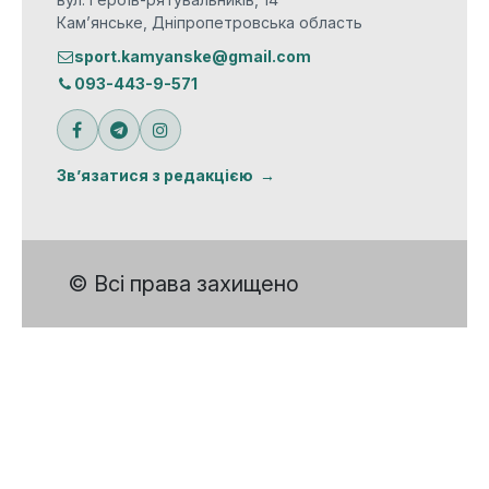
Кам’янське, Дніпропетровська область
sport.kamyanske@gmail.com
093-443-9-571
Зв’язатися з редакцією
© Всі права захищено