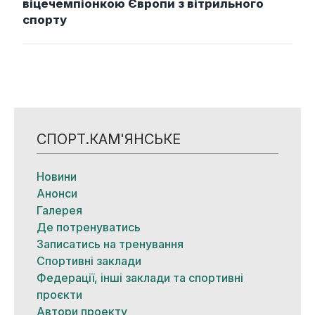
віцечемпіонкою Європи з вітрильного
спорту
СПОРТ.КАМ'ЯНСЬКЕ
Новини
Анонси
Галерея
Де потренуватись
Записатись на тренування
Спортивні заклади
Федерації, інші заклади та спортивні
проєкти
Автори проекту