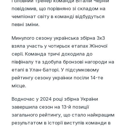
Головний тренер команди Віталій Черній
повідомив, що порівняно зі складом на
чемпіонат світу в команді відбудуться
певні зміни.
Минулого сезону українська збірна 3х3
взяла участь у чотирьох етапах Жіночої
серії. Команда тричі доходила до
півфіналу та здобула бронзові нагороди на
етапі в Улан-Баторі. У підсумковому
рейтингу сезону українки посіли 14-те
місце.
Водночас у 2024 році збірна України
завершила сезон на 13-й позиції
загального рейтингу, що стало найкращим
результатом в історії виступів команди в