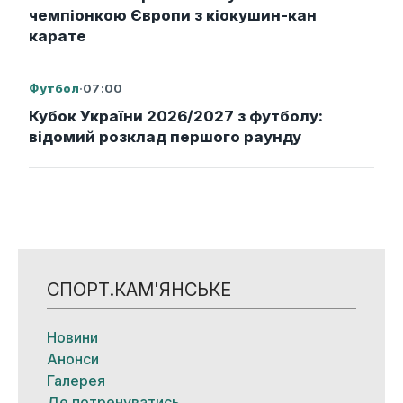
чемпіонкою Європи з кіокушин-кан
карате
Футбол
·
07:00
Кубок України 2026/2027 з футболу:
відомий розклад першого раунду
СПОРТ.КАМ'ЯНСЬКЕ
Новини
Анонси
Галерея
Де потренуватись