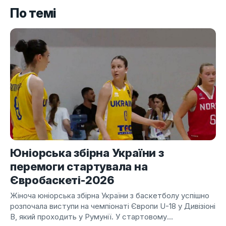
По темі
Юніорська збірна України з
перемоги стартувала на
Євробаскеті-2026
Жіноча юніорська збірна України з баскетболу успішно
розпочала виступи на чемпіонаті Європи U-18 у Дивізіоні
B, який проходить у Румунії. У стартовому...