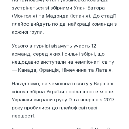
зустрінеться зі збірними Улан-Батора
(Монголія) та Мадрида (Іспанія). До стадії
плейоф вийдуть по дві найкращі команди з
кожної групи.
Усього в турнірі візьмуть участь 12
команд, серед яких і сильні збірні, що
нещодавно виступали на чемпіонаті світу
— Канада, Франція, Німеччина та Латвія.
Нагадаємо, на чемпіонаті світу у Варшаві
жіноча збірна України посіла шосте місце.
Українки виграли групу D та вперше з 2017
року пробилися до плейоф світової
першості.