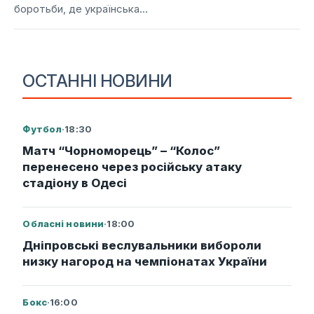
боротьби, де українська...
ОСТАННІ НОВИНИ
Футбол
·
18:30
Матч “Чорноморець” – “Колос”
перенесено через російську атаку
стадіону в Одесі
Обласні новини
·
18:00
Дніпровські веслувальники вибороли
низку нагород на чемпіонатах України
Бокс
·
16:00