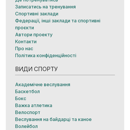
Записатись на тренування
Спортивні заклади
Федерації, інші заклади та спортивні
проєкти
Автори проекту
Контакти
Про нас
Політика конфіденційності
ВИДИ СПОРТУ
Академічне веслування
Баскетбол
Бокс
Важка атлетика
Велоспорт
Веслування на байдарці та каное
Волейбол