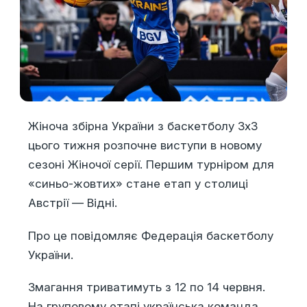
Жіноча збірна України з баскетболу 3х3
цього тижня розпочне виступи в новому
сезоні Жіночої серії. Першим турніром для
«синьо-жовтих» стане етап у столиці
Австрії — Відні.
Про це повідомляє Федерація баскетболу
України.
Змагання триватимуть з 12 по 14 червня.
На груповому етапі українська команда