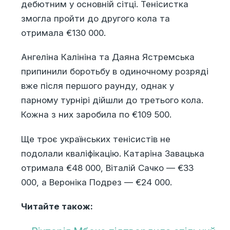
дебютним у основній сітці. Тенісистка
змогла пройти до другого кола та
отримала €130 000.
Ангеліна Калініна та Даяна Ястремська
припинили боротьбу в одиночному розряді
вже після першого раунду, однак у
парному турнірі дійшли до третього кола.
Кожна з них заробила по €109 500.
Ще троє українських тенісистів не
подолали кваліфікацію. Катаріна Завацька
отримала €48 000, Віталій Сачко — €33
000, а Вероніка Подрез — €24 000.
Читайте також: