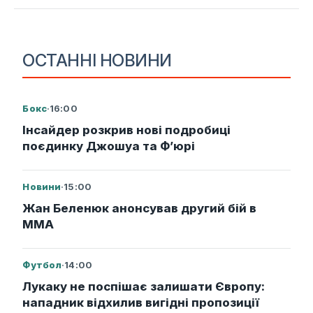
ОСТАННІ НОВИНИ
Бокс
·
16:00
Інсайдер розкрив нові подробиці
поєдинку Джошуа та Ф’юрі
Новини
·
15:00
Жан Беленюк анонсував другий бій в
ММА
Футбол
·
14:00
Лукаку не поспішає залишати Європу:
нападник відхилив вигідні пропозиції