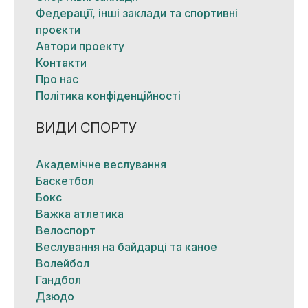
Федерації, інші заклади та спортивні
проєкти
Автори проекту
Контакти
Про нас
Політика конфіденційності
ВИДИ СПОРТУ
Академічне веслування
Баскетбол
Бокс
Важка атлетика
Велоспорт
Веслування на байдарці та каное
Волейбол
Гандбол
Дзюдо