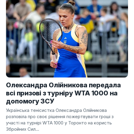
Олександра Олійникова передала
всі призові з турніру WTA 1000 на
допомогу ЗСУ
Українська тенісистка Олександра Олійникова
розповіла про своє рішення пожертвувати гроші з
участі на турнірі WTA 1000 у Торонто на користь
Збройних Сил...