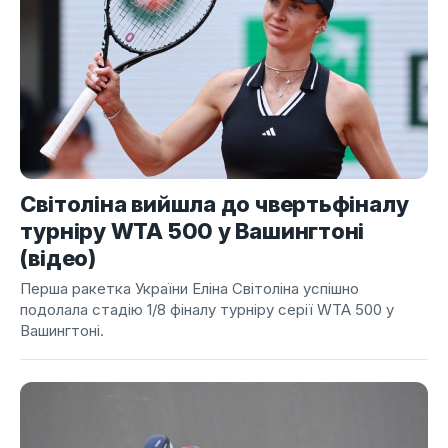
Світоліна вийшла до чвертьфіналу
турніру WTA 500 у Вашингтоні
(відео)
Перша ракетка України Еліна Світоліна успішно
подолала стадію 1/8 фіналу турніру серії WTA 500 у
Вашингтоні.