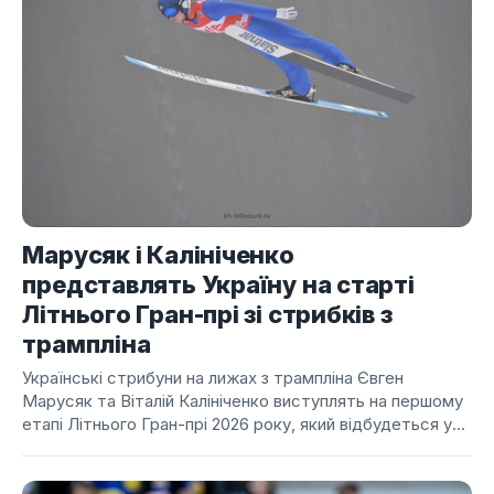
Марусяк і Калініченко
представлять Україну на старті
Літнього Гран-прі зі стрибків з
трампліна
Українські стрибуни на лижах з трампліна Євген
Марусяк та Віталій Калініченко виступлять на першому
етапі Літнього Гран-прі 2026 року, який відбудеться у...