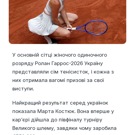
У основній сітці жіночого одиночного
розряду Ролан Гаррос-2026 Україну
представляли сім тенісисток, і кожна з
них отримала вагомі призові за свої
виступи.
Найкращий результат серед українок
показала Марта Костюк. Вона вперше у
кар’єрі дійшла до півфіналу турніру
Великого шлему, завдяки чому заробила