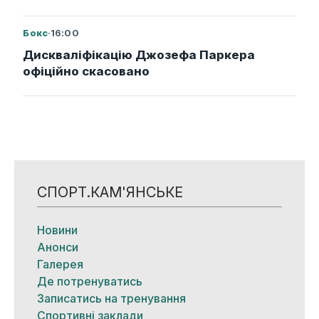
Бокс
·
16:00
Дискваліфікацію Джозефа Паркера
офіційно скасовано
СПОРТ.КАМ'ЯНСЬКЕ
Новини
Анонси
Галерея
Де потренуватись
Записатись на тренування
Спортивні заклади