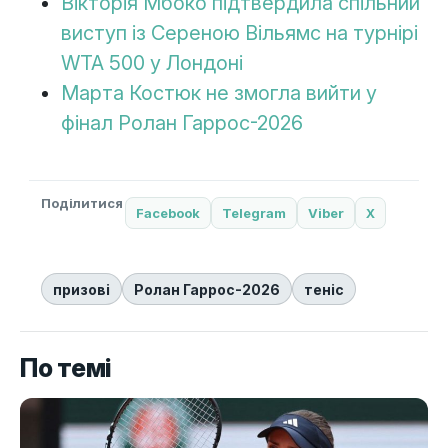
Вікторія Мбоко підтвердила спільний
виступ із Сереною Вільямс на турнірі
WTA 500 у Лондоні
Марта Костюк не змогла вийти у
фінал Ролан Гаррос-2026
Поділитися
Facebook
Telegram
Viber
X
призові
Ролан Гаррос-2026
теніс
По темі