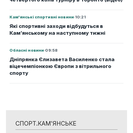
Кам'янські спортивні новини
·
10:21
Які спортивні заходи відбудуться в
Кам’янському на наступному тижні
Обласні новини
·
09:58
Дніпрянка Єлизавета Василенко стала
віцечемпіонкою Європи з вітрильного
спорту
СПОРТ.КАМ'ЯНСЬКЕ