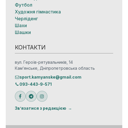
Футбол
Художня гімнастика
Черліденг
Шахи
Шашки
КОНТАКТИ
вул. Героїв-рятувальників, 14
Кам’янське, Дніпропетровська область
sport.kamyanske@gmail.com
093-443-9-571
Зв’язатися з редакцією