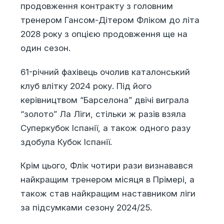
продовження контракту з головним
тренером Гансом-Дітером Фліком до літа
2028 року з опцією продовження ще на
один сезон.
61-річний фахівець очолив каталонський
клуб влітку 2024 року. Під його
керівництвом “Барселона” двічі виграла
“золото” Ла Ліги, стільки ж разів взяла
Суперкубок Іспанії, а також одного разу
здобула Кубок Іспанії.
Крім цього, Флік чотири рази визнавався
найкращим тренером місяця в Прімері, а
також став найкращим наставником ліги
за підсумками сезону 2024/25.