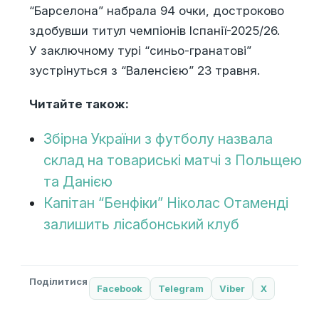
“Барселона” набрала 94 очки, достроково
здобувши титул чемпіонів Іспанії-2025/26.
У заключному турі “синьо-гранатові”
зустрінуться з “Валенсією” 23 травня.
Читайте також:
Збірна України з футболу назвала
склад на товариські матчі з Польщею
та Данією
Капітан “Бенфіки” Ніколас Отаменді
залишить лісабонський клуб
Поділитися
Facebook
Telegram
Viber
X