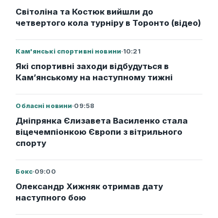
Світоліна та Костюк вийшли до
четвертого кола турніру в Торонто (відео)
Кам'янські спортивні новини
·
10:21
Які спортивні заходи відбудуться в
Кам’янському на наступному тижні
Обласні новини
·
09:58
Дніпрянка Єлизавета Василенко стала
віцечемпіонкою Європи з вітрильного
спорту
Бокс
·
09:00
Олександр Хижняк отримав дату
наступного бою