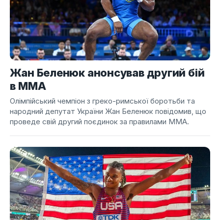
Жан Беленюк анонсував другий бій
в ММА
Олімпійський чемпіон з греко-римської боротьби та
народний депутат України Жан Беленюк повідомив, що
проведе свій другий поєдинок за правилами ММА.