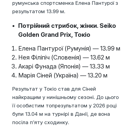
румунська спортсменка Елена Пантурої з
результатом 13.99 м.
Потрійний стрибок, жінки. Seiko
Golden Grand Prix, Токіо
Елена Пантурої (Румунія) — 13.99 м
Нея Філіпіч (Словенія) — 13.62 м
Акарі Фунада (Японія) — 13.33 м
Марія Сіней (Україна) — 13.20 м
Результат у Токіо став для Сіней
найкращим у нинішньому сезоні. До цього
її особистим топрезультатом у 2026 році
були 13.04 м на турнірі в Данії, де вона
посіла п’яту сходинку.