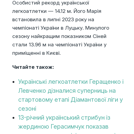
Особистий рекорд української
легкоатлетки — 14.12 м. Його Марія
встановила в липні 2023 року на
чемпіонаті України в Луцьку. Минулого
сезону найкращим показником Сіней
стали 13.96 м на чемпіонаті України у
приміщенні в Києві.
Читайте також:
Українські легкоатлетки Геращенко і
Левченко дізналися суперниць на
стартовому етапі Діамантової ліги у
сезоні
13-річний український стрибун із
жердиною Герасимчук показав