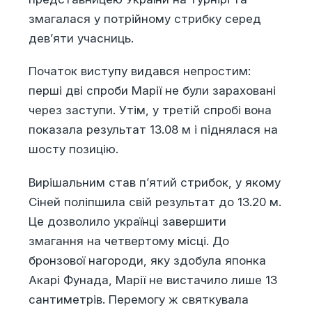
змагалася у потрійному стрибку серед
дев’яти учасниць.
Початок виступу видався непростим:
перші дві спроби Марії не були зараховані
через заступи. Утім, у третій спробі вона
показала результат 13.08 м і піднялася на
шосту позицію.
Вирішальним став п’ятий стрибок, у якому
Сіней поліпшила свій результат до 13.20 м.
Це дозволило українці завершити
змагання на четвертому місці. До
бронзової нагороди, яку здобула японка
Акарі Фунада, Марії не вистачило лише 13
сантиметрів. Перемогу ж святкувала