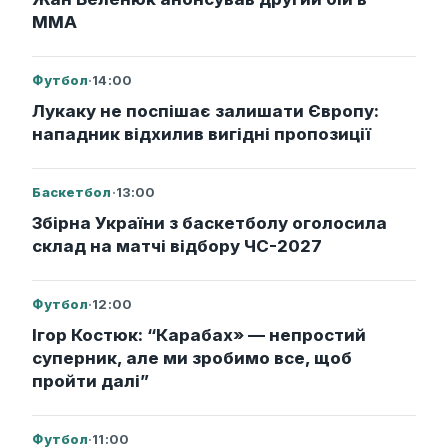
ММА
Футбол
·
14:00
Лукаку не поспішає залишати Європу:
нападник відхилив вигідні пропозиції
Баскетбол
·
13:00
Збірна України з баскетболу оголосила
склад на матчі відбору ЧС-2027
Футбол
·
12:00
Ігор Костюк: “Карабах» — непростий
суперник, але ми зробимо все, щоб
пройти далі”
Футбол
·
11:00