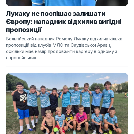
Лукаку не поспішає залишати
Європу: нападник відхилив вигідні
пропозиції
Бельгійський нападник Ромелу Лукаку відхилив кілька
пропозицій від клубів МЛС та Саудівської Аравії,
оскільки має намір продовжити кар'єру в одному з
європейських...