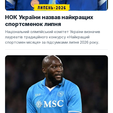
НОК України назвав найкращих
спортсменок липня
Національний олімпійський комітет України визначив
лауреатів традиційного конкурсу «Найкращий
спортсмен місяця» за підсумками липня 2026 року.