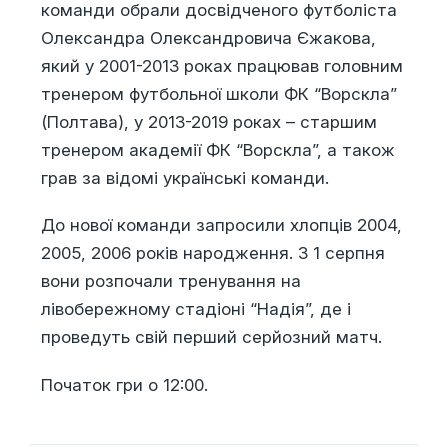
команди обрали досвідченого футболіста
Олександра Олександровича Єжакова,
який у 2001-2013 роках працював головним
тренером футбольної школи ФК “Ворскла”
(Полтава), у 2013-2019 роках – старшим
тренером академії ФК “Ворскла”, а також
грав за відомі українські команди.
До нової команди запросили хлопців 2004,
2005, 2006 років народження. З 1 серпня
вони розпочали тренування на
лівобережному стадіоні “Надія”, де і
проведуть свій перший серйозний матч.
Початок гри о 12:00.