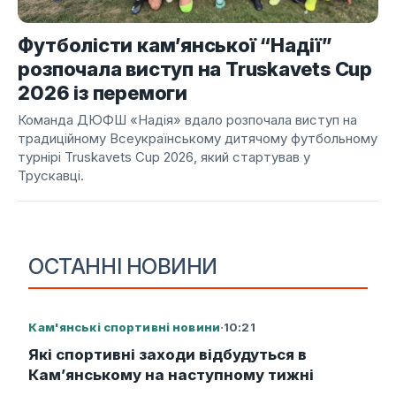
Футболісти кам’янської “Надії”
розпочала виступ на Truskavets Cup
2026 із перемоги
Команда ДЮФШ «Надія» вдало розпочала виступ на
традиційному Всеукраїнському дитячому футбольному
турнірі Truskavets Cup 2026, який стартував у
Трускавці.
ОСТАННІ НОВИНИ
Кам'янські спортивні новини
·
10:21
Які спортивні заходи відбудуться в
Кам’янському на наступному тижні