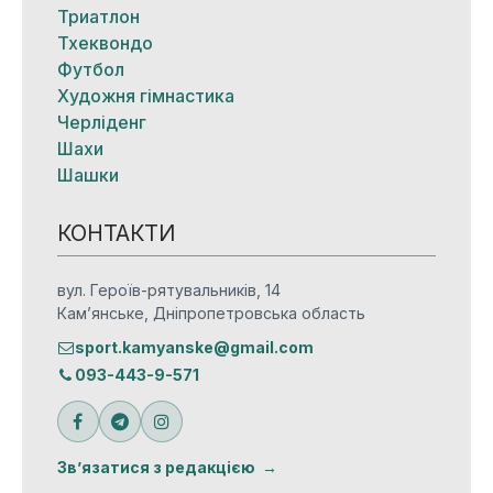
Триатлон
Тхеквондо
Футбол
Художня гімнастика
Черліденг
Шахи
Шашки
КОНТАКТИ
вул. Героїв-рятувальників, 14
Кам’янське, Дніпропетровська область
sport.kamyanske@gmail.com
093-443-9-571
Зв’язатися з редакцією