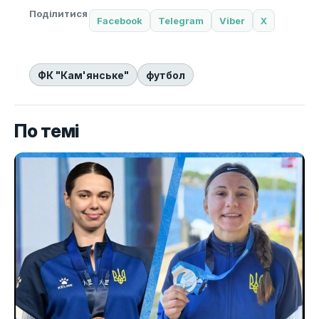
Поділитися
Facebook
Telegram
Viber
X
ФК "Кам'янське"
футбол
По темі