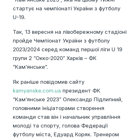
стартує на чемпіонаті України з футболу
U-19.
Так, 13 вересня на лівобережному стадіоні
пройде Чемпіонат України з футболу
2023/2024 серед команд першої ліги U 19
групи 2 “Окко-2020” Харків – ФК
“Кам’янське”.
Як раніше повідомив сайту
kamyanske.com.ua
президент ФК
“Кам’янське 2023” Олександр Підлипний,
головними ініціаторами створення
команди став він і начальник управління
молоді та спорту, голова Федерації
футболу міста, Едуард Коряк. Тренером