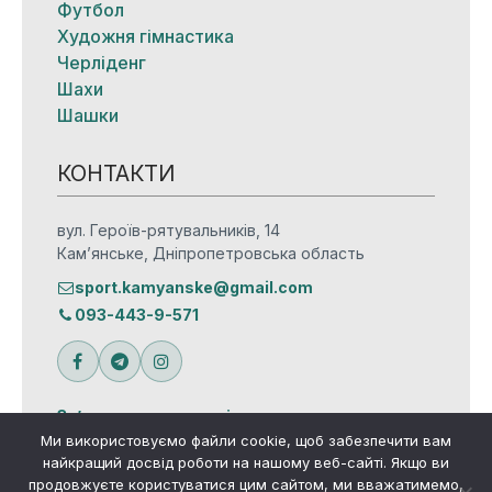
Футбол
Художня гімнастика
Черліденг
Шахи
Шашки
КОНТАКТИ
вул. Героїв-рятувальників, 14
Кам’янське, Дніпропетровська область
sport.kamyanske@gmail.com
093-443-9-571
Зв’язатися з редакцією
Ми використовуємо файли cookie, щоб забезпечити вам
найкращий досвід роботи на нашому веб-сайті. Якщо ви
продовжуєте користуватися цим сайтом, ми вважатимемо,