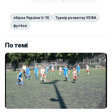
збірна України U-16
Турнір розвитку УЄФА
футбол
По темі