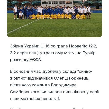
Збірна України U-16 обіграла Норвегію (2:2,
3:2 серія пен.) у третьому матчі на Турнірі
розвитку УЄФА.
В основний час дублем у складі “синьо-
жовтих” відзначився Олег Дзюринець,
після чого команда Володимира
Самборського виявилася сильнішою у серії
післяматчевих пенальті.