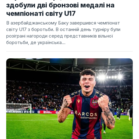
здобули дві бронзові медалі на
чемпіонаті світу U17
В азербайджанському Баку завершився чемпіонат
світу U17 з боротьби. В останній день турніру були
розіграні нагороди серед представників вільної
боротьби, де українська...