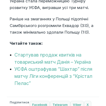
Україна стала переможницею Турніру
розвитку УЄФА, вигравши усі три матчі.
Раніше на змаганнях у Польщі підопічні
Самбірського розгромили Еквадор (3:0), а
також мінімально здолали Польщу (1:0).
Читайте також:
Стартував продаж квитків на
товариський матч Данія – Україна
УЄФА оштрафував “Шахтар” після
матчу Ліги конференцій з “Крістал
Пелас”
Поділитися
Facebook
Telegram
Viber
X