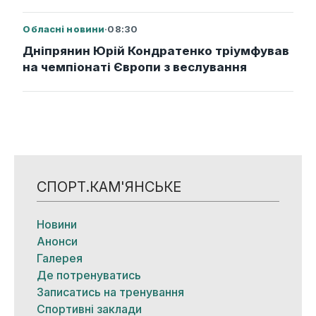
Обласні новини
·
08:30
Дніпрянин Юрій Кондратенко тріумфував
на чемпіонаті Європи з веслування
СПОРТ.КАМ'ЯНСЬКЕ
Новини
Анонси
Галерея
Де потренуватись
Записатись на тренування
Спортивні заклади