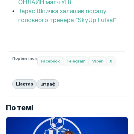
ОНЛАЙН матч УПЛ
Тарас Шпичка залишив посаду
головного тренера “SkyUp Futsal”
Поділитися
Facebook
Telegram
Viber
X
Шахтар
штраф
По темі