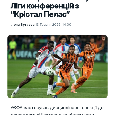
Ліги конференцій з
“Крістал Пелас”
Ілона Бугаєва
·
13 Травня 2026, 14:00
УЄФА застосував дисциплінарні санкції до
донецького «Шахтаря» за підсумками