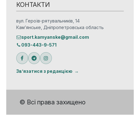
КОНТАКТИ
вул. Героїв-рятувальників, 14
Кам’янське, Дніпропетровська область
sport.kamyanske@gmail.com
093-443-9-571
Зв’язатися з редакцією
© Всі права захищено