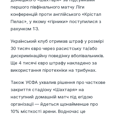
першого півфінального матчу Ліги
конференцій проти англійського «Крістал
Пелас», у якому «гірники» поступилися з
рахунком 1:3.
Український клуб отримав штраф у розмірі
30 тисяч євро через расистську та/або
дискримінаційну поведінку вболівальників.
Ще 4 тисячі євро штрафу накладено за
використання піротехніки на трибунах.
Також УЄФА ухвалив рішення про часткове
закриття стадіону «Шахтаря» на
наступний домашній матч під егідою
організації — йдеться щонайменше про
10% місткості арени. Водночас це