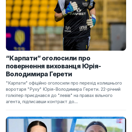
“Карпати” оголосили про
повернення вихованця Юрія-
Володимира Герети
"Карпати" офіційно оголосили про перехід колишнього
воротаря "Руху" Юрія-Володимира Герети. 22-річний
голкіпер приєднався до "левів" на правах вільного
агента, підписавши контракт до...