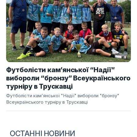
Футболісти кам’янської “Надії”
вибороли “бронзу” Всеукраїнського
турніру в Трускавці
Футболісти кам'янської "Надії" вибороли "бронзу"
Всеукраїнського турніру в Трускавці
ОСТАННІ НОВИНИ