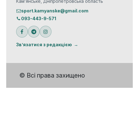
Кам’янське, Дніпропетровська область
sport.kamyanske@gmail.com
093-443-9-571
Зв’язатися з редакцією
© Всі права захищено