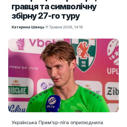
гравця та символічну
збірну 27-го туру
Катерина Швець
·
11 Травня 2026, 14:19
Українська Прем’єр-ліга оприлюднила