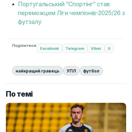
Португальський “Спортінг” став
переможцем Ліги чемпіонів-2025/26 з
футзалу
Поділитися
Facebook
Telegram
Viber
X
найкращий гравець
УПЛ
футбол
По темі