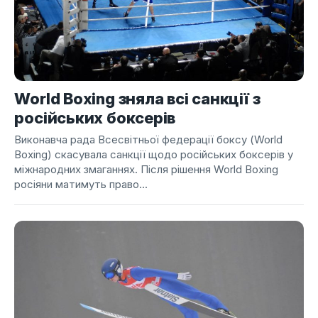
World Boxing зняла всі санкції з
російських боксерів
Виконавча рада Всесвітньої федерації боксу (World
Boxing) скасувала санкції щодо російських боксерів у
міжнародних змаганнях. Після рішення World Boxing
росіяни матимуть право...