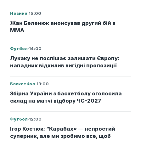
Новини
·
15:00
Жан Беленюк анонсував другий бій в
ММА
Футбол
·
14:00
Лукаку не поспішає залишати Європу:
нападник відхилив вигідні пропозиції
Баскетбол
·
13:00
Збірна України з баскетболу оголосила
склад на матчі відбору ЧС-2027
Футбол
·
12:00
Ігор Костюк: “Карабах» — непростий
суперник, але ми зробимо все, щоб