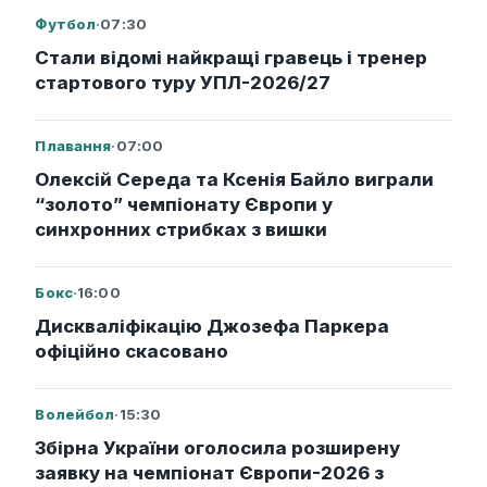
Футбол
·
07:30
Стали відомі найкращі гравець і тренер
стартового туру УПЛ-2026/27
Плавання
·
07:00
Олексій Середа та Ксенія Байло виграли
“золото” чемпіонату Європи у
синхронних стрибках з вишки
Бокс
·
16:00
Дискваліфікацію Джозефа Паркера
офіційно скасовано
Волейбол
·
15:30
Збірна України оголосила розширену
заявку на чемпіонат Європи-2026 з