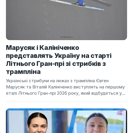
Марусяк і Калініченко
представлять Україну на старті
Літнього Гран-прі зі стрибків з
трампліна
Українські стрибуни на лижах з трампліна Євген
Марусяк та Віталій Калініченко виступлять на першому
етапі Літнього Гран-прі 2026 року, який відбудеться у...