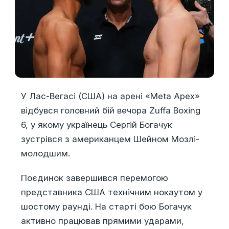
У Лас-Вегасі (США) на арені «Meta Apex»
відбувся головний бій вечора Zuffa Boxing
6, у якому українець Сергій Богачук
зустрівся з американцем Шейном Мозлі-
молодшим.
Поєдинок завершився перемогою
представника США технічним нокаутом у
шостому раунді. На старті бою Богачук
активно працював прямими ударами,