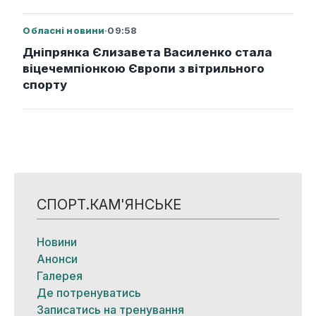
Обласні новини
·
09:58
Дніпрянка Єлизавета Василенко стала
віцечемпіонкою Європи з вітрильного
спорту
СПОРТ.КАМ'ЯНСЬКЕ
Новини
Анонси
Галерея
Де потренуватись
Записатись на тренування