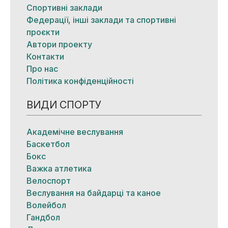
Спортивні заклади
Федерації, інші заклади та спортивні
проєкти
Автори проекту
Контакти
Про нас
Політика конфіденційності
ВИДИ СПОРТУ
Академічне веслування
Баскетбол
Бокс
Важка атлетика
Велоспорт
Веслування на байдарці та каное
Волейбол
Гандбол