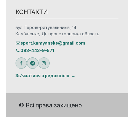
КОНТАКТИ
вул. Героїв-рятувальників, 14
Кам’янське, Дніпропетровська область
sport.kamyanske@gmail.com
093-443-9-571
Зв’язатися з редакцією
© Всі права захищено