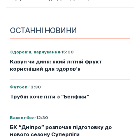
ОСТАННІ НОВИНИ
Здоров'я, харчування
·
15:00
Кавун чи диня: який літній фрукт
корисніший для здоров’я
Футбол
·
13:30
Трубін хоче піти з “Бенфіки”
Баскетбол
·
12:30
БК “Дніпро” розпочав підготовку до
нового сезону Суперліги