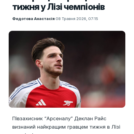
тижня у Лізі чемпіонів
Федотова Анастасія
·
08 Травня 2026, 07:15
Півзахисник “Арсеналу” Деклан Райс
визнаний найкращим гравцем тижня в Лізі