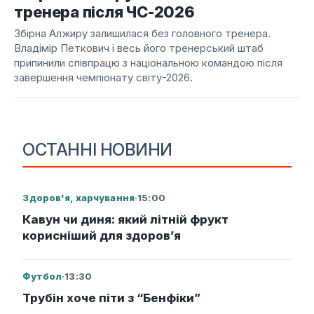
тренера після ЧС-2026
Збірна Алжиру залишилася без головного тренера.
Владімір Петкович і весь його тренерський штаб
припинили співпрацю з національною командою після
завершення чемпіонату світу-2026.
ОСТАННІ НОВИНИ
Здоров'я, харчування
·
15:00
Кавун чи диня: який літній фрукт
корисніший для здоров’я
Футбол
·
13:30
Трубін хоче піти з “Бенфіки”