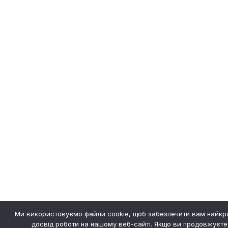
Ми використовуємо файли cookie, щоб забезпечити вам найк
досвід роботи на нашому веб-сайті. Якщо ви продовжуєте