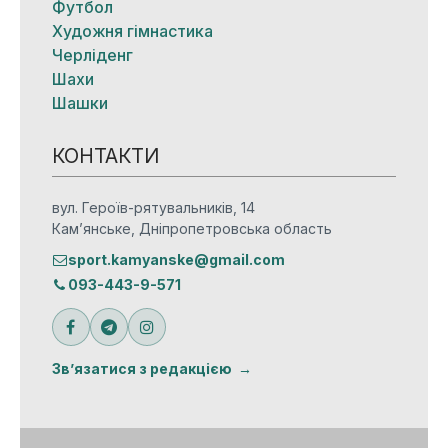
Футбол
Художня гімнастика
Черліденг
Шахи
Шашки
КОНТАКТИ
вул. Героїв-рятувальників, 14
Кам’янське, Дніпропетровська область
sport.kamyanske@gmail.com
093-443-9-571
Зв’язатися з редакцією