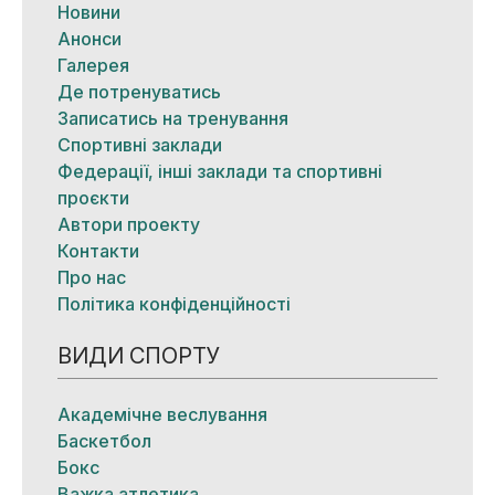
Новини
Анонси
Галерея
Де потренуватись
Записатись на тренування
Спортивні заклади
Федерації, інші заклади та спортивні
проєкти
Автори проекту
Контакти
Про нас
Політика конфіденційності
ВИДИ СПОРТУ
Академічне веслування
Баскетбол
Бокс
Важка атлетика