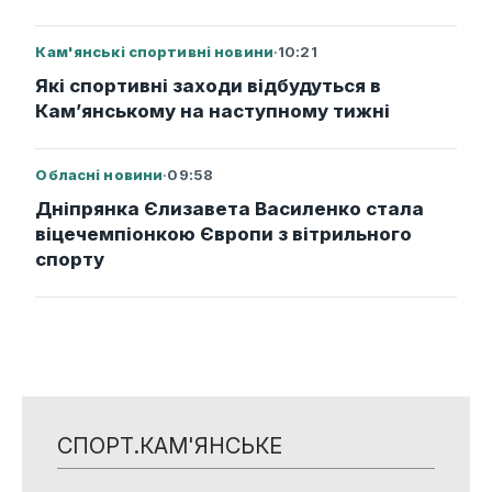
Кам'янські спортивні новини
·
10:21
Які спортивні заходи відбудуться в
Кам’янському на наступному тижні
Обласні новини
·
09:58
Дніпрянка Єлизавета Василенко стала
віцечемпіонкою Європи з вітрильного
спорту
СПОРТ.КАМ'ЯНСЬКЕ