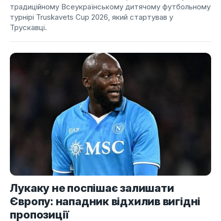
традиційному Всеукраїнському дитячому футбольному
турнірі Truskavets Cup 2026, який стартував у
Трускавці.
Лукаку не поспішає залишати
Європу: нападник відхилив вигідні
пропозиції