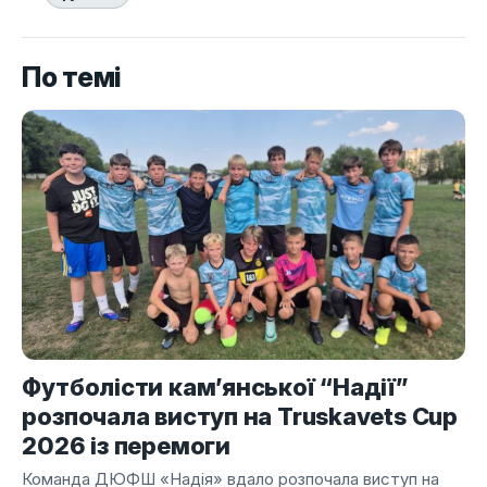
По темі
Футболісти кам’янської “Надії”
розпочала виступ на Truskavets Cup
2026 із перемоги
Команда ДЮФШ «Надія» вдало розпочала виступ на