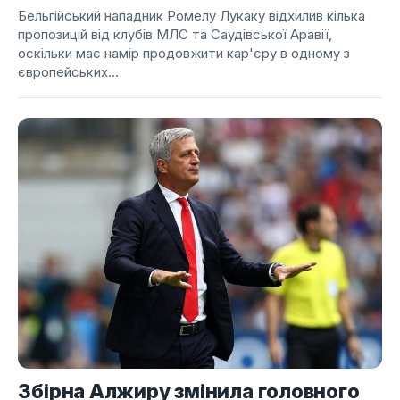
Бельгійський нападник Ромелу Лукаку відхилив кілька
пропозицій від клубів МЛС та Саудівської Аравії,
оскільки має намір продовжити кар'єру в одному з
європейських...
Збірна Алжиру змінила головного