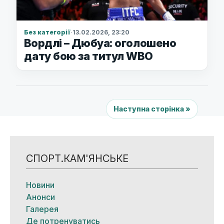
Без категорії
·
13.02.2026, 23:20
Вордлі – Дюбуа: оголошено
дату бою за титул WBO
Наступна сторінка »
СПОРТ.КАМ'ЯНСЬКЕ
Новини
Анонси
Галерея
Де потренуватись