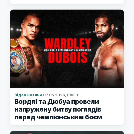
Відео новини
·
07.05.2026, 09:30
Вордлі та Дюбуа провели
напружену битву поглядів
перед чемпіонським боєм