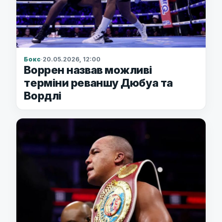
Бокс
·
20.05.2026, 12:00
Воррен назвав можливі
терміни реваншу Дюбуа та
Вордлі