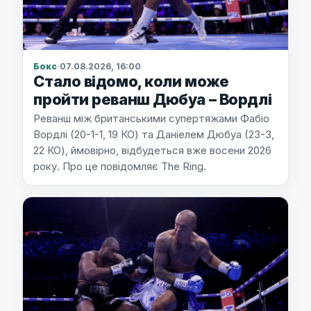
Бокс
·
07.08.2026, 16:00
Стало відомо, коли може
пройти реванш Дюбуа – Вордлі
Реванш між британськими супертяжами Фабіо
Вордлі (20-1-1, 19 КО) та Даніелем Дюбуа (23-3,
22 КО), ймовірно, відбудеться вже восени 2026
року. Про це повідомляє The Ring.