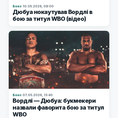
Бокс
·
10.05.2026, 08:00
Дюбуа нокаутував Вордлі в
бою за титул WBO (відео)
Бокс
·
07.05.2026, 13:40
Вордлі — Дюбуа: букмекери
назвали фаворита бою за титул
WBO