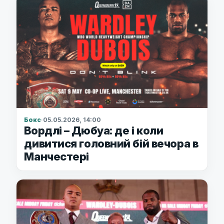
Бокс
·
05.05.2026, 14:00
Вордлі – Дюбуа: де і коли
дивитися головний бій вечора в
Манчестері