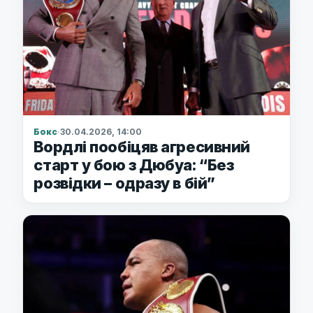
Бокс
·
30.04.2026, 14:00
Вордлі пообіцяв агресивний
старт у бою з Дюбуа: “Без
розвідки – одразу в бій”