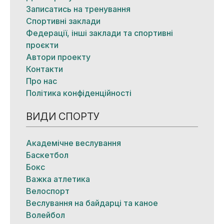
Записатись на тренування
Спортивні заклади
Федерації, інші заклади та спортивні
проєкти
Автори проекту
Контакти
Про нас
Політика конфіденційності
ВИДИ СПОРТУ
Академічне веслування
Баскетбол
Бокс
Важка атлетика
Велоспорт
Веслування на байдарці та каное
Волейбол