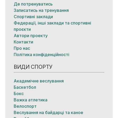
Де потренуватись
Записатись на тренування
Спортивні заклади
Федерації, інші заклади та спортивні
проєкти
Автори проекту
Контакти
Про нас
Політика конфіденційності
ВИДИ СПОРТУ
Академічне веслування
Баскетбол
Бокс
Важка атлетика
Велоспорт
Веслування на байдарці та каное