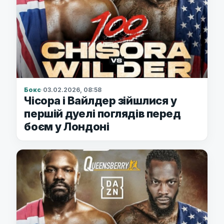
Бокс
·
03.02.2026, 08:58
Чісора і Вайлдер зійшлися у
першій дуелі поглядів перед
боєм у Лондоні