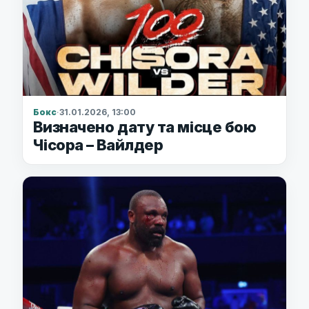
Бокс
·
31.01.2026, 13:00
Визначено дату та місце бою
Чісора – Вайлдер