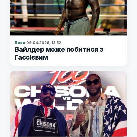
Бокс
·
09.04.2026, 13:52
Вайлдер може побитися з
Гассієвим