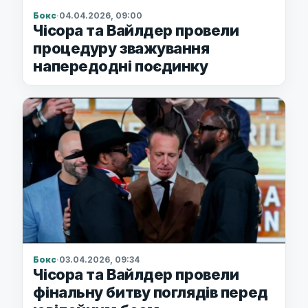
Бокс
·
04.04.2026, 09:00
Чісора та Вайлдер провели
процедуру зважування
напередодні поєдинку
Бокс
·
03.04.2026, 09:34
Чісора та Вайлдер провели
фінальну битву поглядів перед