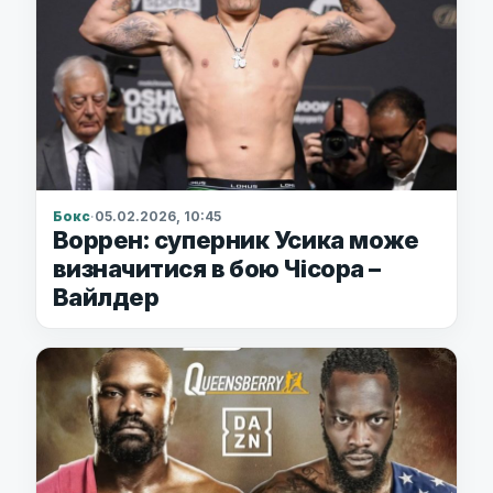
Бокс
·
05.02.2026, 10:45
Воррен: суперник Усика може
визначитися в бою Чісора –
Вайлдер