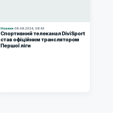
Новини
·
06.08.2024, 08:43
Спортивний телеканал DiviSport
став офіційним транслятором
Першої ліги