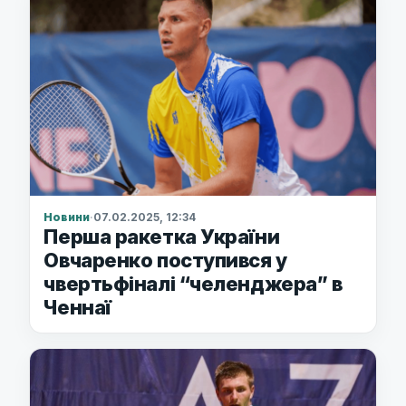
Новини
·
07.02.2025, 12:34
Перша ракетка України
Овчаренко поступився у
чвертьфіналі “челенджера” в
Ченнаї