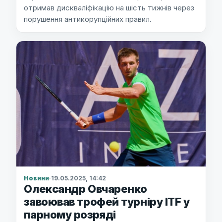
отримав дискваліфікацію на шість тижнів через
порушення антикорупційних правил.
Новини
·
19.05.2025, 14:42
Олександр Овчаренко
завоював трофей турніру ITF у
парному розряді