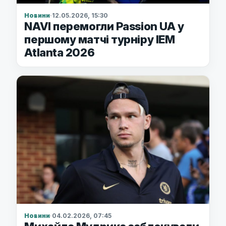
Новини
·
12.05.2026, 15:30
NAVI перемогли Passion UA ​​у
першому матчі турніру IEM
Atlanta 2026
Новини
·
04.02.2026, 07:45