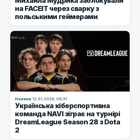
Михайла Мудрика заблокували
на FACEIT через сварку з
польськими геймерами
Новини
·
12.01.2026, 06:31
Українська кіберспортивна
команда NAVI зіграє на турнірі
DreamLeague Season 28 з Dota
2