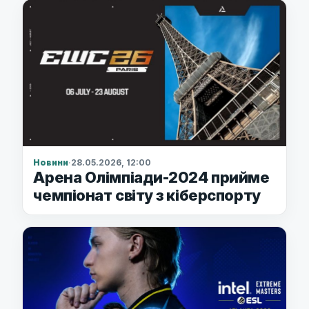
Новини
·
28.05.2026, 12:00
Арена Олімпіади-2024 прийме
чемпіонат світу з кіберспорту