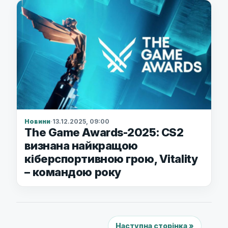
Новини
·
13.12.2025, 09:00
The Game Awards-2025: CS2
визнана найкращою
кіберспортивною грою, Vitality
– командою року
Наступна сторінка »