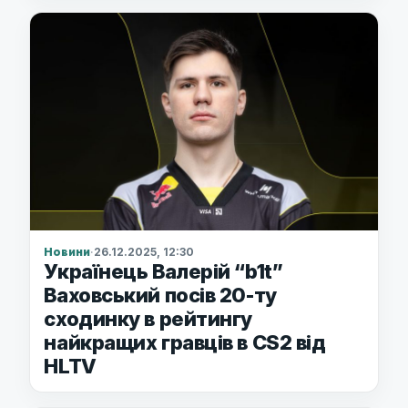
Новини
·
26.12.2025, 12:30
Українець Валерій “b1t”
Ваховський посів 20-ту
сходинку в рейтингу
найкращих гравців в CS2 від
HLTV