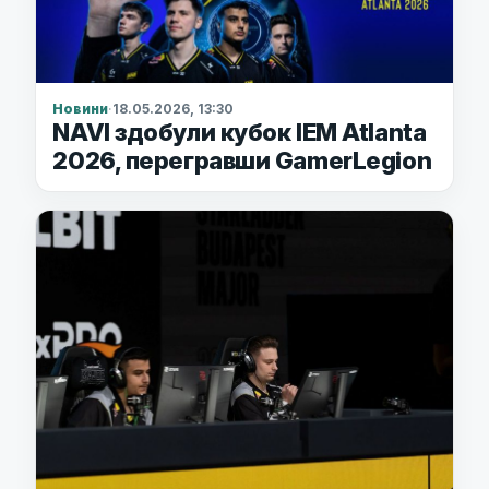
Новини
·
18.05.2026, 13:30
NAVI здобули кубок IEM Atlanta
2026, перегравши GamerLegion