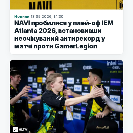
Новини
·
13.05.2026, 14:30
NAVI пробилися у плей-оф IEM
Atlanta 2026, встановивши
неочікуваний антирекорд у
матчі проти GamerLegion