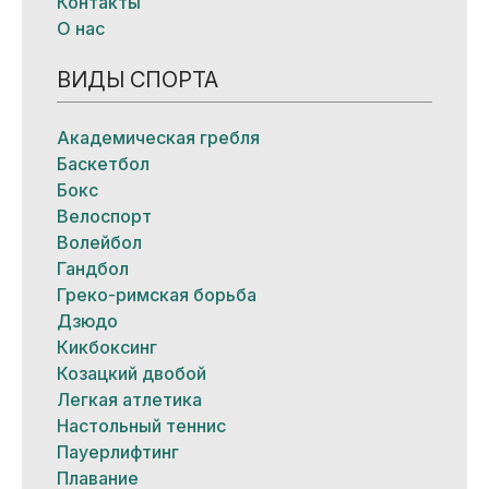
Контакты
О нас
ВИДЫ СПОРТА
Академическая гребля
Баскетбол
Бокс
Велоспорт
Волейбол
Гандбол
Греко-римская борьба
Дзюдо
Кикбоксинг
Козацкий двобой
Легкая атлетика
Настольный теннис
Пауерлифтинг
Плавание