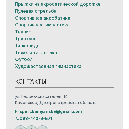
Прыжки на акробатической дорожке
Пулевая стрельба
Спортивная акробатика
Спортивная гимнастика
Теннис
Триатлон
Тхэквондо
Тяжелая атлетика
Футбол
Художественная гимнастика
КОНТАКТЫ
ул. Героев-спасателей, 14
Каменское, Днепропетровская область
sport.kamyanske@gmail.com
093-443-9-571