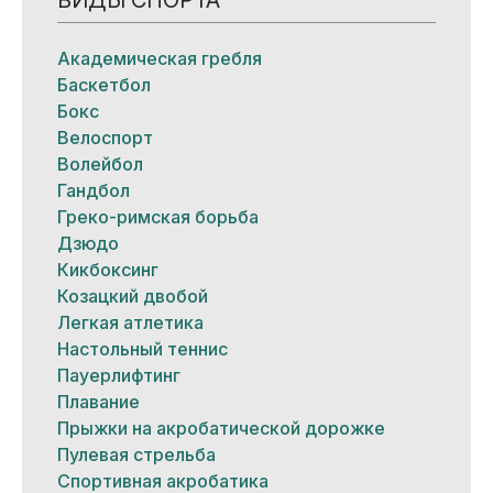
Академическая гребля
Баскетбол
Бокс
Велоспорт
Волейбол
Гандбол
Греко-римская борьба
Дзюдо
Кикбоксинг
Козацкий двобой
Легкая атлетика
Настольный теннис
Пауерлифтинг
Плавание
Прыжки на акробатической дорожке
Пулевая стрельба
Спортивная акробатика