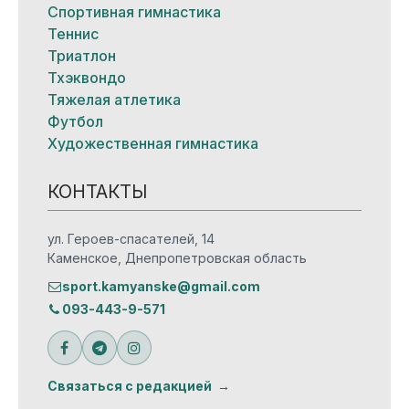
Спортивная гимнастика
Теннис
Триатлон
Тхэквондо
Тяжелая атлетика
Футбол
Художественная гимнастика
КОНТАКТЫ
ул. Героев-спасателей, 14
Каменское, Днепропетровская область
sport.kamyanske@gmail.com
093-443-9-571
Связаться с редакцией