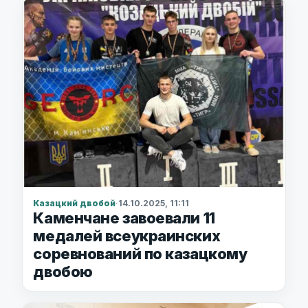
Казацкий двобой
·
14.10.2025, 11:11
Каменчане завоевали 11
медалей всеукраинских
соревнований по казацкому
двобою