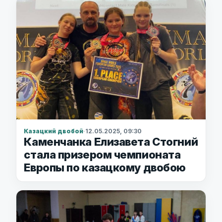
Казацкий двобой
·
12.05.2025, 09:30
Каменчанка Елизавета Стогний
стала призером чемпионата
Европы по казацкому двобою