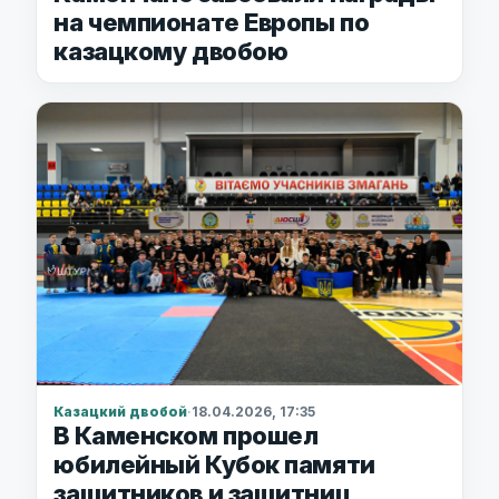
на чемпионате Европы по
казацкому двобою
Казацкий двобой
·
18.04.2026, 17:35
В Каменском прошел
юбилейный Кубок памяти
защитников и защитниц