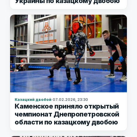
Украины по казацкому двобою
Казацкий двобой
·
07.02.2026, 23:30
Каменское приняло открытый
чемпионат Днепропетровской
области по казацкому двобою