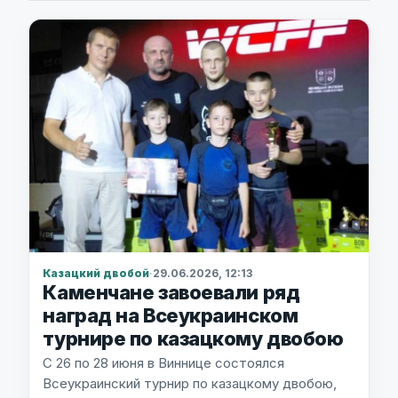
Казацкий двобой
·
29.06.2026, 12:13
Каменчане завоевали ряд
наград на Всеукраинском
турнире по казацкому двобою
С 26 по 28 июня в Виннице состоялся
Всеукраинский турнир по казацкому двобою,