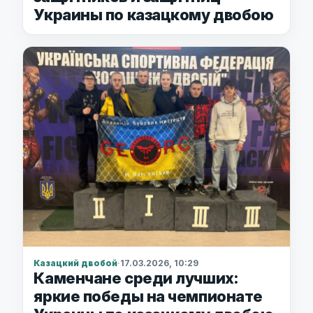
Украины по казацкому двобою
Казацкий двобой
·
17.03.2026, 10:29
Каменчане среди лучших:
яркие победы на чемпионате