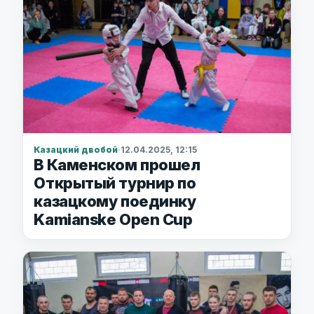
Казацкий двобой
·
12.04.2025, 12:15
В Каменском прошел
Открытый турнир по
казацкому поединку
Kamianske Open Cup