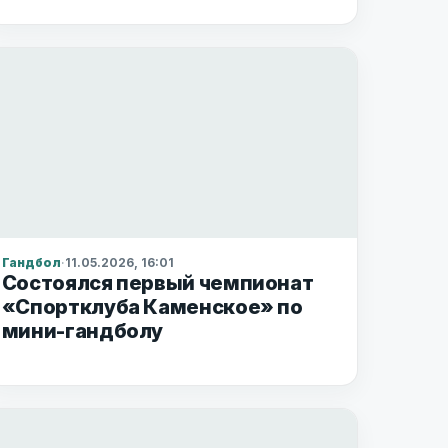
Гандбол
·
11.05.2026, 16:01
Состоялся первый чемпионат
«Спортклуба Каменское» по
мини-гандболу