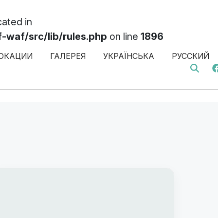
cated in
af/src/lib/rules.php
on line
1896
ОКАЦИИ
ГАЛЕРЕЯ
УКРАЇНСЬКА
РУССКИЙ
Search 