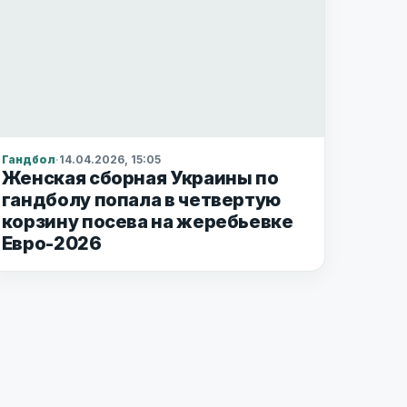
Гандбол
·
14.04.2026, 15:05
Женская сборная Украины по
гандболу попала в четвертую
корзину посева на жеребьевке
Евро-2026