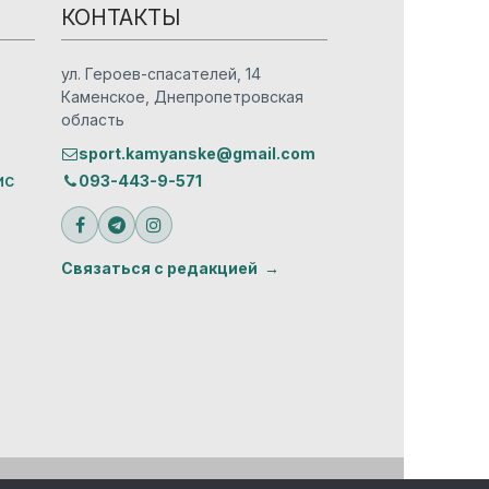
КОНТАКТЫ
ул. Героев-спасателей, 14
Каменское, Днепропетровская
область
sport.kamyanske@gmail.com
ис
093-443-9-571
Связаться с редакцией