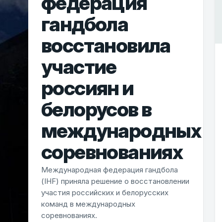
федерация
гандбола
восстановила
участие
россиян и
белорусов в
международных
соревнованиях
Международная федерация гандбола
(IHF) приняла решение о восстановлении
участия российских и белорусских
команд в международных
соревнованиях.