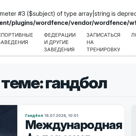
ameter #3 ($subject) of type array|string is depre
/plugins/wordfence/vendor/wordfence/wf-w
СПОРТИВНЫЕ
ФЕДЕРАЦИИ
ЗАПИСАТЬСЯ
Л
ЗАВЕДЕНИЯ
И ДРУГИЕ
НА
ЗАВЕДЕНИЯ
ТРЕНИРОВКУ
теме: гандбол
Гандбол
·
16.07.2026, 10:01
Международная