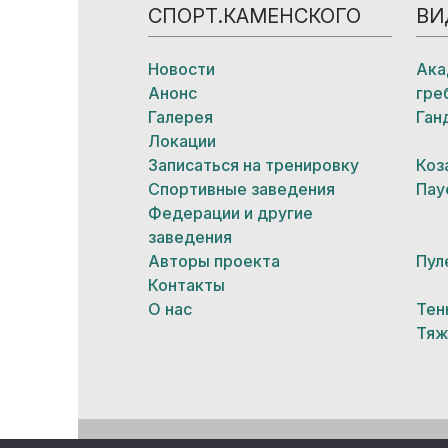
СПОРТ.КАМЕНСКОГО
ВИ
Новости
Ака
Анонс
гре
Галерея
Ган
Локации
Записаться на тренировку
Коз
Спортивные заведения
Пау
Федерации и другие
заведения
Авторы проекта
Пул
Контакты
О нас
Тен
Тяж