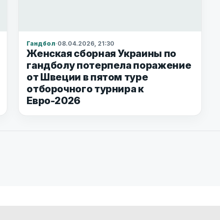
Гандбол
·
08.04.2026, 21:30
Женская сборная Украины по
гандболу потерпела поражение
от Швеции в пятом туре
отборочного турнира к
Евро-2026