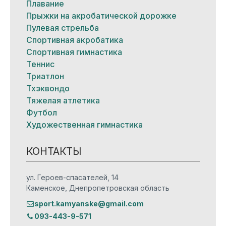
Плавание
Прыжки на акробатической дорожке
Пулевая стрельба
Спортивная акробатика
Спортивная гимнастика
Теннис
Триатлон
Тхэквондо
Тяжелая атлетика
Футбол
Художественная гимнастика
КОНТАКТЫ
ул. Героев-спасателей, 14
Каменское, Днепропетровская область
sport.kamyanske@gmail.com
093-443-9-571