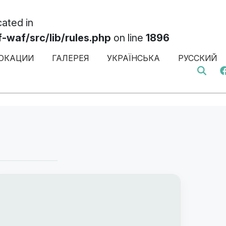
cated in
af/src/lib/rules.php
on line
1896
ОКАЦИИ
ГАЛЕРЕЯ
УКРАЇНСЬКА
РУССКИЙ
Search 