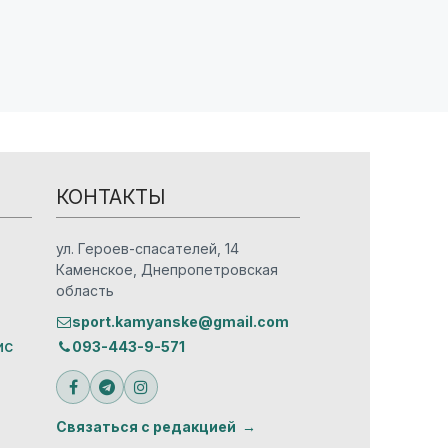
КОНТАКТЫ
ул. Героев-спасателей, 14
Каменское, Днепропетровская
область
sport.kamyanske@gmail.com
ис
093-443-9-571
Связаться с редакцией