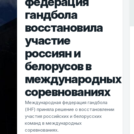
федерация
гандбола
восстановила
участие
россиян и
белорусов в
международных
соревнованиях
Международная федерация гандбола
(IHF) приняла решение о восстановлении
участия российских и белорусских
команд в международных
соревнованиях.