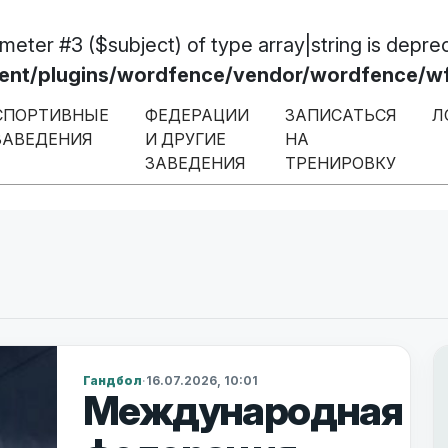
ameter #3 ($subject) of type array|string is depre
/plugins/wordfence/vendor/wordfence/wf-w
СПОРТИВНЫЕ
ФЕДЕРАЦИИ
ЗАПИСАТЬСЯ
Л
ЗАВЕДЕНИЯ
И ДРУГИЕ
НА
ЗАВЕДЕНИЯ
ТРЕНИРОВКУ
Гандбол
·
16.07.2026, 10:01
Международная