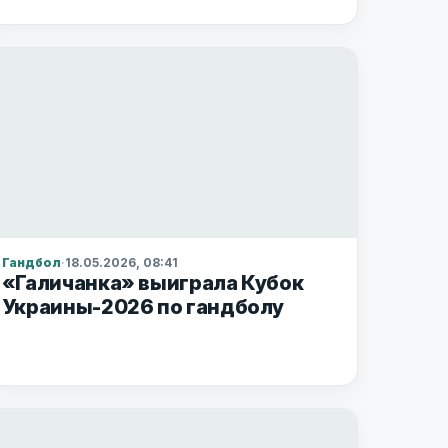
Гандбол
·
18.05.2026, 08:41
«Галичанка» выиграла Кубок
Украины-2026 по гандболу