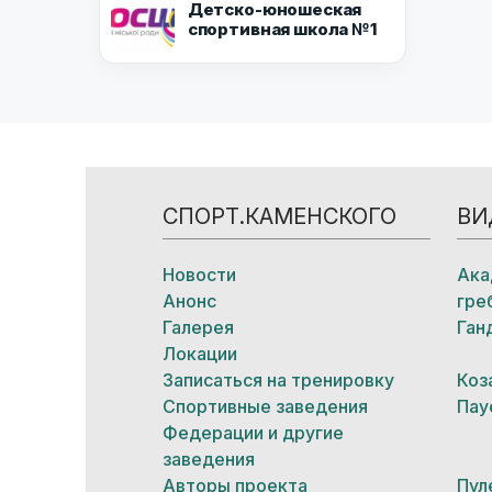
Детско-юношеская
спортивная школа №1
СПОРТ.КАМЕНСКОГО
ВИ
Новости
Ака
Анонс
гре
Галерея
Ган
Локации
Записаться на тренировку
Коз
Спортивные заведения
Пау
Федерации и другие
заведения
Авторы проекта
Пул