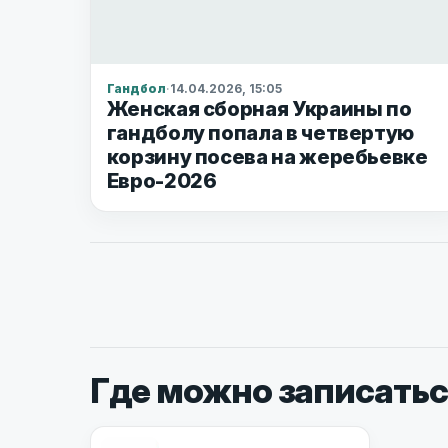
Гандбол
·
14.04.2026, 15:05
Женская сборная Украины по
гандболу попала в четвертую
корзину посева на жеребьевке
Евро-2026
Где можно записатьс