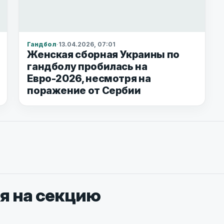
Гандбол
·
13.04.2026, 07:01
Женская сборная Украины по
гандболу пробилась на
Евро-2026, несмотря на
поражение от Сербии
я на секцию