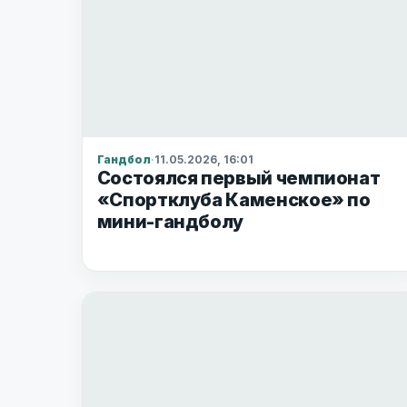
Гандбол
·
11.05.2026, 16:01
Состоялся первый чемпионат
«Спортклуба Каменское» по
мини-гандболу