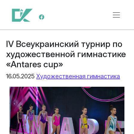
Перейти к содержимому
Меню навигации
IV Всеукраинский турнир по
художественной гимнастике
«Antares cup»
16.05.2025
Художественная гимнастика