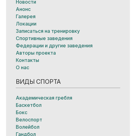
Новости
Анонс
Галерея
Локации
Записаться на тренировку
Спортивные заведения
Федерации и другие заведения
Авторы проекта
Контакты
О нас
ВИДЫ СПОРТА
Академическая гребля
Баскетбол
Бокс
Велоспорт
Волейбол
Гандбол