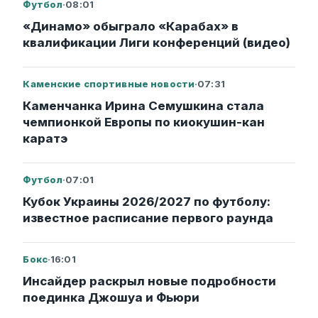
Футбол
·
08:01
«Динамо» обыграло «Карабах» в
квалификации Лиги конференций (видео)
Каменские спортивные новости
·
07:31
Каменчанка Ирина Семушкина стала
чемпионкой Европы по киокушин-кан
каратэ
Футбол
·
07:01
Кубок Украины 2026/2027 по футболу:
известное расписание первого раунда
Бокс
·
16:01
Инсайдер раскрыл новые подробности
поединка Джошуа и Фьюри