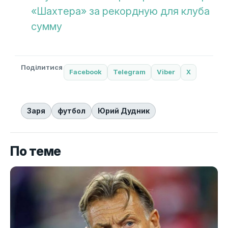
«Шахтера» за рекордную для клуба
сумму
Поділитися
Facebook
Telegram
Viber
X
Заря
футбол
Юрий Дудник
По теме