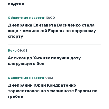
неделе
Областные новости
·
10:00
Днепрянка Елизавета Василенко стала
вице-чемпионкой Европы по парусному
спорту
Бокс
·
09:01
Александр Хижняк получил дату
следующего боя
Областные новости
·
08:31
Днепрянин Юрий Кондратенко
торжествовал на чемпионате Европы по
гребле