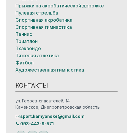
Прыжки на акробатической дорожке
Пулевая стрельба
Спортивная акробатика
Спортивная гимнастика
Теннис
Триатлон
Тхэквондо
Тяжелая атлетика
Футбол
Художественная гимнастика
КОНТАКТЫ
ул. Героев-спасателей, 14
Каменское, Днепропетровская область
sport.kamyanske@gmail.com
093-443-9-571