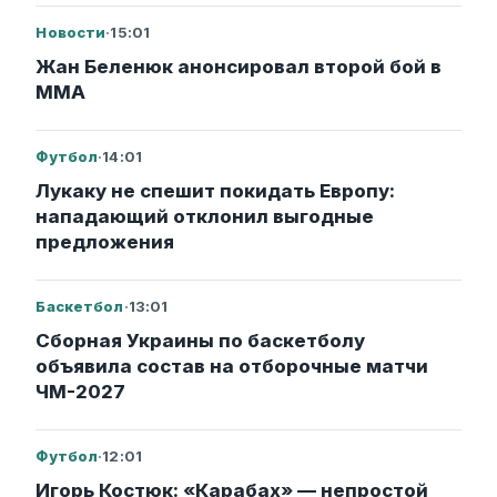
Новости
·
15:01
Жан Беленюк анонсировал второй бой в
ММА
Футбол
·
14:01
Лукаку не спешит покидать Европу:
нападающий отклонил выгодные
предложения
Баскетбол
·
13:01
Сборная Украины по баскетболу
объявила состав на отборочные матчи
ЧМ-2027
Футбол
·
12:01
Игорь Костюк: «Карабах» — непростой