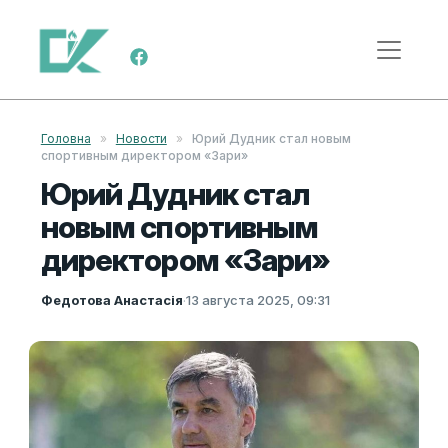
Перейти к содержимому
Меню навигации
Головна
»
Новости
»
Юрий Дудник стал новым
спортивным директором «Зари»
Юрий Дудник стал
новым спортивным
директором «Зари»
Федотова Анастасія
·
13 августа 2025, 09:31