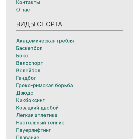
Контакты
О нас
ВИДЫ СПОРТА
Академическая гребля
Баскетбол
Бокс
Велоспорт
Волейбол
Гандбол
Греко-римская борьба
Дзюдо
Кикбоксинг
Козацкий двобой
Легкая атлетика
Настольный теннис
Пауерлифтинг
Плавание