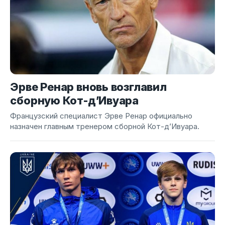
Эрве Ренар вновь возглавил
сборную Кот-д’Ивуара
Французский специалист Эрве Ренар официально
назначен главным тренером сборной Кот-д’Ивуара.