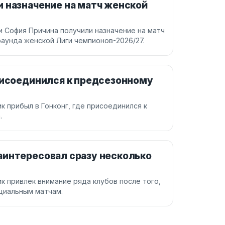
 назначение на матч женской
и София Причина получили назначение на матч
раунда женской Лиги чемпионов-2026/27.
рисоединился к предсезонному
к прибыл в Гонконг, где присоединился к
.
аинтересовал сразу несколько
к привлек внимание ряда клубов после того,
ициальным матчам.