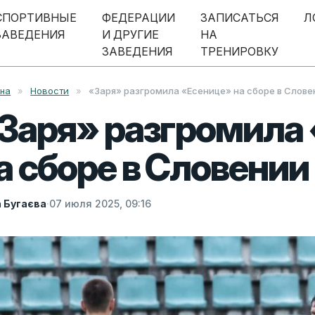
СПОРТИВНЫЕ
ФЕДЕРАЦИИ
ЗАПИСАТЬСЯ
Л
ЗАВЕДЕНИЯ
И ДРУГИЕ
НА
ЗАВЕДЕНИЯ
ТРЕНИРОВКУ
вна
»
Новости
»
«Заря» разгромила «Есенице» на сборе в Слове
Заря» разгромила
а сборе в Словении
а Бугаєва
·
07 июля 2025, 09:16