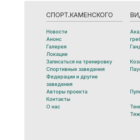
СПОРТ.КАМЕНСКОГО
ВИ
Новости
Ака
Анонс
гре
Галерея
Ган
Локации
Записаться на тренировку
Коз
Спортивные заведения
Пау
Федерации и другие
заведения
Авторы проекта
Пул
Контакты
О нас
Тен
Тяж