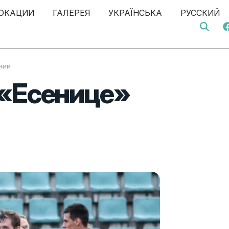
ОКАЦИИ
ГАЛЕРЕЯ
УКРАЇНСЬКА
РУССКИЙ
Search 
нии
 «Есенице»