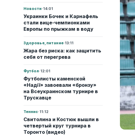
Новости
·
14:01
Украинки Бочек и Карнафель
стали вице-чемпионками
Европы по прыжкам в воду
Здоровье, питание
·
13:11
Жара без риска: как защитить
себя от перегрева
Футбол
·
12:01
Футболисты каменской
«Надії» завоевали «бронзу»
на Всеукраинском турнире в
Трускавце
Теннис
·
11:12
Свитолина и Костюк вышли в
четвертый круг турнира в
Торонто (видео)