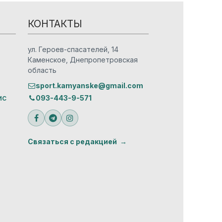
КОНТАКТЫ
ул. Героев-спасателей, 14
Каменское, Днепропетровская
область
sport.kamyanske@gmail.com
ис
093-443-9-571
Связаться с редакцией