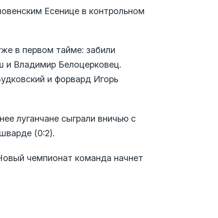
ловенским Есенице в контрольном
же в первом тайме: забили
 и Владимир Белоцерковец.
Будковский и форвард Игорь
нее луганчане сыграли вничью с
шварде (0:2).
 Новый чемпионат команда начнет