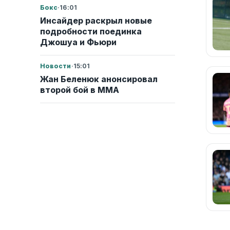
Бокс
·
16:01
Инсайдер раскрыл новые
подробности поединка
Джошуа и Фьюри
Новости
·
15:01
Жан Беленюк анонсировал
второй бой в ММА