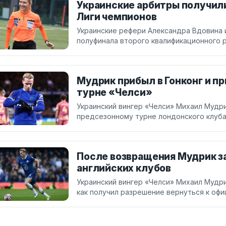
Украинские арбитры получили
Лиги чемпионов
Украинские рефери Александра Вдовина 
полуфинала второго квалификационного 
Мудрик прибыл в Гонконг и п
турне «Челси»
Украинский вингер «Челси» Михаил Мудри
предсезонному турне лондонского клуба
После возвращения Мудрик з
английских клубов
Украинский вингер «Челси» Михаил Мудри
как получил разрешение вернуться к оф