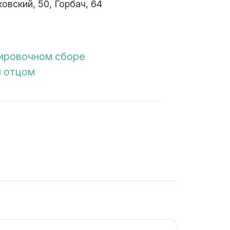
овский, 50, Горбач, 64
нировочном сборе
л отцом