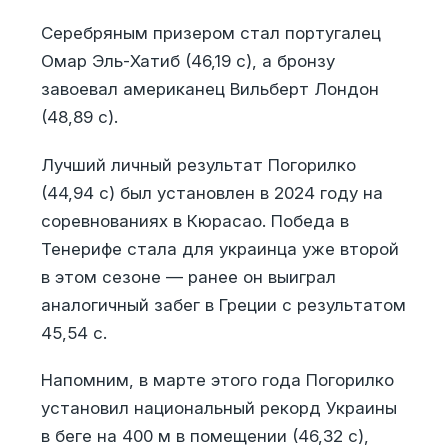
Серебряным призером стал португалец
Омар Эль-Хатиб (46,19 с), а бронзу
завоевал американец Вильберт Лондон
(48,89 с).
Лучший личный результат Погорилко
(44,94 с) был установлен в 2024 году на
соревнованиях в Кюрасао. Победа в
Тенерифе стала для украинца уже второй
в этом сезоне — ранее он выиграл
аналогичный забег в Греции с результатом
45,54 с.
Напомним, в марте этого года Погорилко
установил национальный рекорд Украины
в беге на 400 м в помещении (46,32 с),