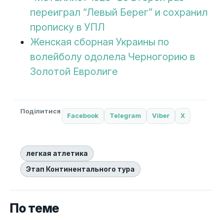
переиграл “Левый Берег” и сохранил
прописку в УПЛ
Женская сборная Украины по
волейболу одолела Черногорию в
Золотой Евролиге
Поділитися
Facebook
Telegram
Viber
X
легкая атлетика
Этап Континентального тура
По теме