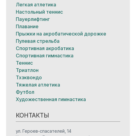
Легкая атлетика
Настольный теннис
Пауерлифтинг
Плавание
Прыжки на акробатической дорожке
Пулевая стрельба
Спортивная акробатика
Спортивная гимнастика
Теннис
Триатлон
Тхэквондо
Тяжелая атлетика
Футбол
Художественная гимнастика
КОНТАКТЫ
ул. Героев-спасателей, 14