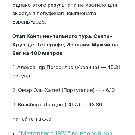
однако этого результата не хватило для
выхода в полуфинал чемпионата
Европы-2025.
Этап Континентального тура. Санта-
Круз-де-Тенерифе, Испания. Мужчины.
Бег на 400 метров
1. Александр Погорилко (Украина) — 45.31
секунд
2. Омар Эль-Хатиб (Португалия) — 46.19
3. Вильберт Лондон (США) — 48.89
Читайте также:
“Металлист 1925” во второй раз