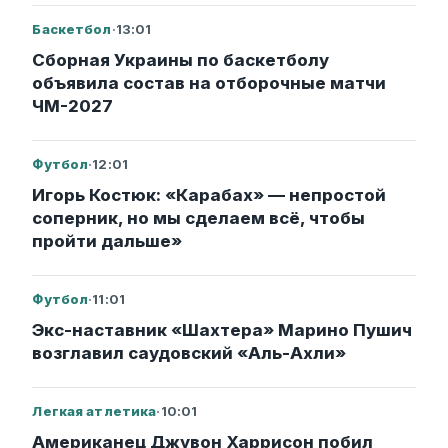
Баскетбол
·
13:01
Сборная Украины по баскетболу
объявила состав на отборочные матчи
ЧМ-2027
Футбол
·
12:01
Игорь Костюк: «Карабах» — непростой
соперник, но мы сделаем всё, чтобы
пройти дальше»
Футбол
·
11:01
Экс-наставник «Шахтера» Марино Пушич
возглавил саудовский «Аль-Ахли»
Легкая атлетика
·
10:01
Американец Джувон Харрисон побил