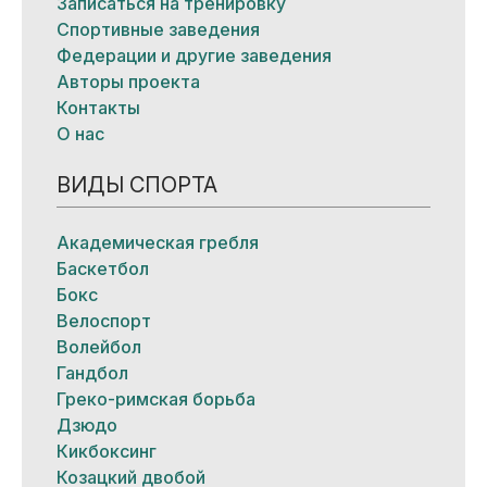
Записаться на тренировку
Спортивные заведения
Федерации и другие заведения
Авторы проекта
Контакты
О нас
ВИДЫ СПОРТА
Академическая гребля
Баскетбол
Бокс
Велоспорт
Волейбол
Гандбол
Греко-римская борьба
Дзюдо
Кикбоксинг
Козацкий двобой