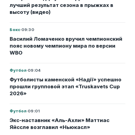
лучший результат сезона в прыжках в
высоту (видео)
Бокс
·
09:30
Василий Ломаченко вручил чемпионский
пояс новому чемпиону мира по версии
WBO
Футбол
·
09:04
Футболисты каменской «Надії» успешно
прошли групповой этап «Truskavets Cup
2026»
Футбол
·
09:01
Экс-наставник «Аль-Ахли» Маттиас
Яйссле возглавил «Ньюкасл»