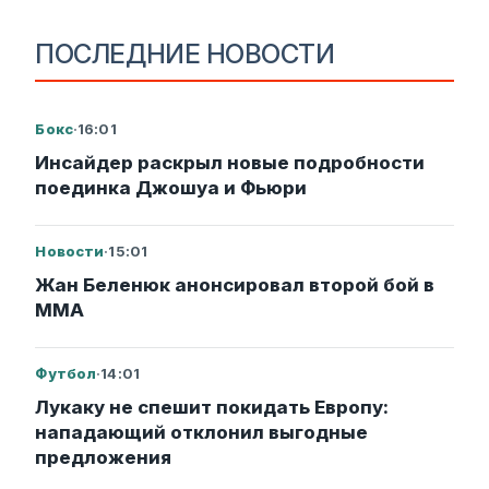
ПОСЛЕДНИЕ НОВОСТИ
Бокс
·
16:01
Инсайдер раскрыл новые подробности
поединка Джошуа и Фьюри
Новости
·
15:01
Жан Беленюк анонсировал второй бой в
ММА
Футбол
·
14:01
Лукаку не спешит покидать Европу:
нападающий отклонил выгодные
предложения