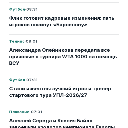
Футбол
·
08:31
Флик готовит кадровые изменения: пять
игроков покинут «Барселону»
Теннис
·
08:01
Александра Олейникова передала все
призовые с турнира WTA 1000 на помощь
ВСУ
Футбол
·
07:31
Стали известны лучший игрок и тренер
стартового тура УПЛ-2026/27
Плавание
·
07:01
Алексей Середа и Ксения Байло
завоевали «золото» чемпионата Европы