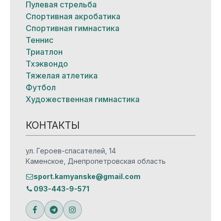
Пулевая стрельба
Спортивная акробатика
Спортивная гимнастика
Теннис
Триатлон
Тхэквондо
Тяжелая атлетика
Футбол
Художественная гимнастика
КОНТАКТЫ
ул. Героев-спасателей, 14
Каменское, Днепропетровская область
sport.kamyanske@gmail.com
093-443-9-571