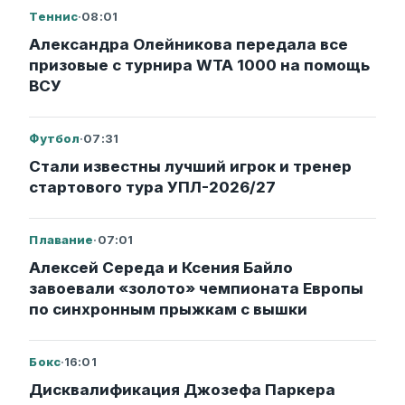
Теннис
·
08:01
Александра Олейникова передала все
призовые с турнира WTA 1000 на помощь
ВСУ
Футбол
·
07:31
Стали известны лучший игрок и тренер
стартового тура УПЛ-2026/27
Плавание
·
07:01
Алексей Середа и Ксения Байло
завоевали «золото» чемпионата Европы
по синхронным прыжкам с вышки
Бокс
·
16:01
Дисквалификация Джозефа Паркера