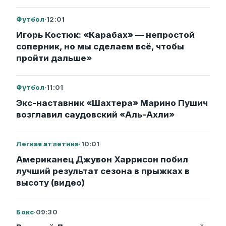
Футбол
·
12:01
Игорь Костюк: «Карабах» — непростой
соперник, но мы сделаем всё, чтобы
пройти дальше»
Футбол
·
11:01
Экс-наставник «Шахтера» Марино Пушич
возглавил саудовский «Аль-Ахли»
Легкая атлетика
·
10:01
Американец Джувон Харрисон побил
лучший результат сезона в прыжках в
высоту (видео)
Бокс
·
09:30