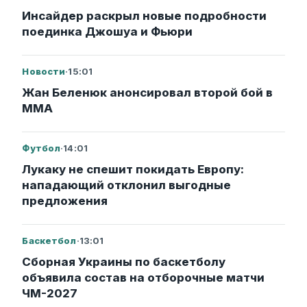
Инсайдер раскрыл новые подробности
поединка Джошуа и Фьюри
Новости
·
15:01
Жан Беленюк анонсировал второй бой в
ММА
Футбол
·
14:01
Лукаку не спешит покидать Европу:
нападающий отклонил выгодные
предложения
Баскетбол
·
13:01
Сборная Украины по баскетболу
объявила состав на отборочные матчи
ЧМ-2027