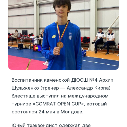
Воспитанник каменской ДЮСШ №4 Архип
Шульженко (тренер — Александр Кирпа)
блестяще выступил на международном
турнире «COMRAT OPEN CUP», который
состоялся 24 мая в Молдове.
Юный тхэквондист одержал две