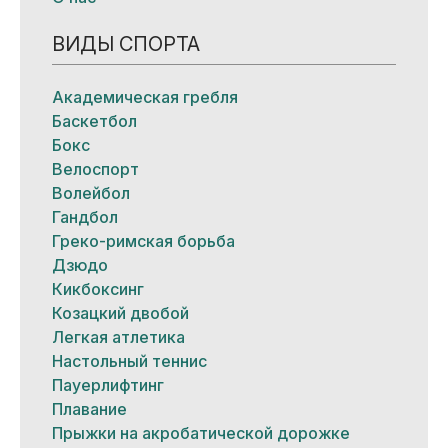
ВИДЫ СПОРТА
Академическая гребля
Баскетбол
Бокс
Велоспорт
Волейбол
Гандбол
Греко-римская борьба
Дзюдо
Кикбоксинг
Козацкий двобой
Легкая атлетика
Настольный теннис
Пауерлифтинг
Плавание
Прыжки на акробатической дорожке