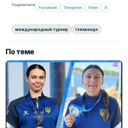
Поділитися
Facebook
Telegram
Viber
X
международный турнир
тхеквондо
По теме