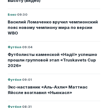
высоту (видео)
Бокс
·
09:30
Василий Ломаченко вручил чемпионский
пояс новому чемпиону мира по версии
WBO
Футбол
·
09:04
Футболисты каменской «Надії» успешно
прошли групповой этап «Truskavets Cup
2026»
Футбол
·
09:01
Экс-наставник «Аль-Ахли» Маттиас
Яйссле возглавил «Ньюкасл»
Футбол
·
08:31