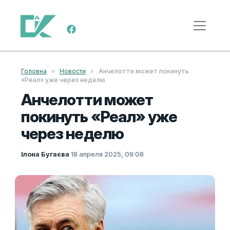
Перейти к содержимому
Меню навигации
Головна
»
Новости
»
Анчелотти может покинуть
«Реал» уже через неделю
Анчелотти может
покинуть «Реал» уже
через неделю
Ілона Бугаєва
·
18 апреля 2025, 09:08