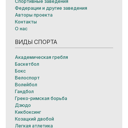
Спортивные заведения
Федерации и другие заведения
Авторы проекта
Контакты
О нас
ВИДЫ СПОРТА
Академическая гребля
Баскетбол
Бокс
Велоспорт
Волейбол
Гандбол
Греко-римская борьба
Дзюдо
Кикбоксинг
Козацкий двобой
Легкая атлетика