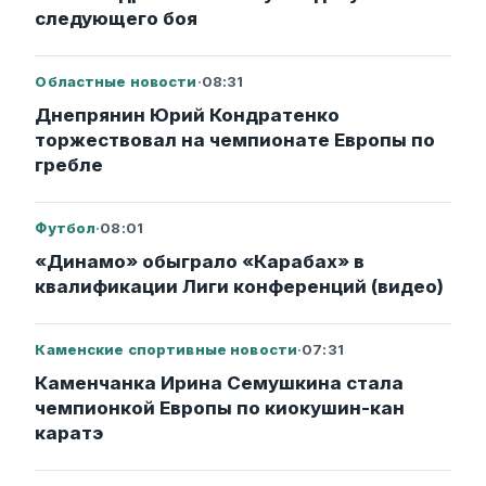
следующего боя
Областные новости
·
08:31
Днепрянин Юрий Кондратенко
торжествовал на чемпионате Европы по
гребле
Футбол
·
08:01
«Динамо» обыграло «Карабах» в
квалификации Лиги конференций (видео)
Каменские спортивные новости
·
07:31
Каменчанка Ирина Семушкина стала
чемпионкой Европы по киокушин-кан
каратэ