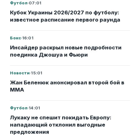
Футбол
·
07:01
Кубок Украины 2026/2027 по футболу:
известное расписание первого раунда
Бокс
·
16:01
Инсайдер раскрыл новые подробности
поединка Джошуа и Фьюри
Новости
·
15:01
Жан Беленюк анонсировал второй бой в
ММА
Футбол
·
14:01
Лукаку не спешит покидать Европу:
нападающий отклонил выгодные
предложения