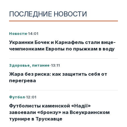
ПОСЛЕДНИЕ НОВОСТИ
Новости
·
14:01
Украинки Бочек и Карнафель стали вице-
чемпионками Европы по прыжкам в воду
Здоровье, питание
·
13:11
Жара без риска: как защитить себя от
перегрева
Футбол
·
12:01
Футболисты каменской «Надії»
завоевали «бронзу» на Всеукраинском
турнире в Трускавце