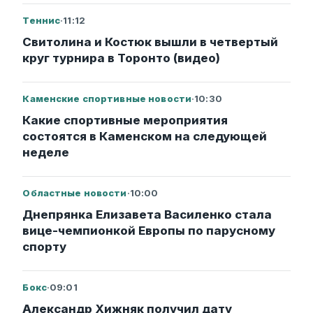
Теннис
·
11:12
Свитолина и Костюк вышли в четвертый
круг турнира в Торонто (видео)
Каменские спортивные новости
·
10:30
Какие спортивные мероприятия
состоятся в Каменском на следующей
неделе
Областные новости
·
10:00
Днепрянка Елизавета Василенко стала
вице-чемпионкой Европы по парусному
спорту
Бокс
·
09:01
Александр Хижняк получил дату