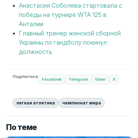
Анастасия Соболева стартовала с
победы на турнире WTA 125 в
Анталии
Главный тренер женской сборной
Украины по гандболу покинул
должность
Поділитися
Facebook
Telegram
Viber
X
легкая атлетика
чемпионат мира
По теме