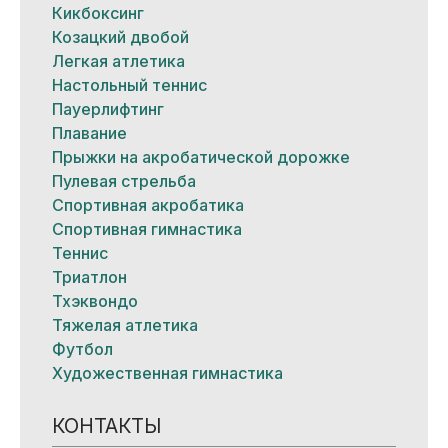
Кикбоксинг
Козацкий двобой
Легкая атлетика
Настольный теннис
Пауерлифтинг
Плавание
Прыжки на акробатической дорожке
Пулевая стрельба
Спортивная акробатика
Спортивная гимнастика
Теннис
Триатлон
Тхэквондо
Тяжелая атлетика
Футбол
Художественная гимнастика
КОНТАКТЫ