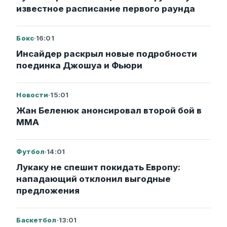
известное расписание первого раунда
Бокс
·
16:01
Инсайдер раскрыл новые подробности
поединка Джошуа и Фьюри
Новости
·
15:01
Жан Беленюк анонсировал второй бой в
ММА
Футбол
·
14:01
Лукаку не спешит покидать Европу:
нападающий отклонил выгодные
предложения
Баскетбол
·
13:01