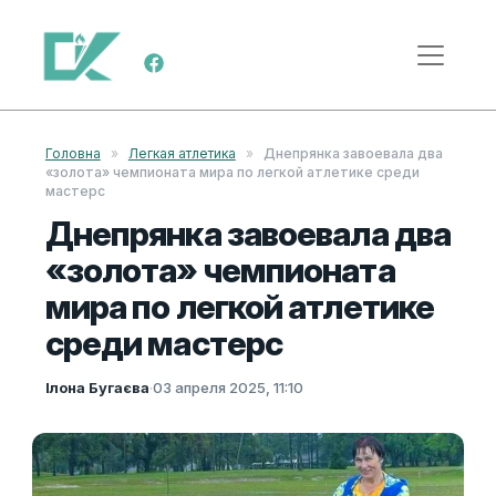
Перейти к содержимому
Меню навигации
Головна
»
Легкая атлетика
»
Днепрянка завоевала два
«золота» чемпионата мира по легкой атлетике среди
мастерс
Днепрянка завоевала два
«золота» чемпионата
мира по легкой атлетике
среди мастерс
Ілона Бугаєва
·
03 апреля 2025, 11:10