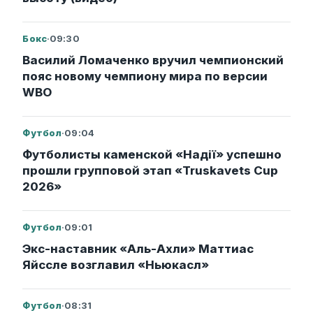
Бокс
·
09:30
Василий Ломаченко вручил чемпионский
пояс новому чемпиону мира по версии
WBO
Футбол
·
09:04
Футболисты каменской «Надії» успешно
прошли групповой этап «Truskavets Cup
2026»
Футбол
·
09:01
Экс-наставник «Аль-Ахли» Маттиас
Яйссле возглавил «Ньюкасл»
Футбол
·
08:31