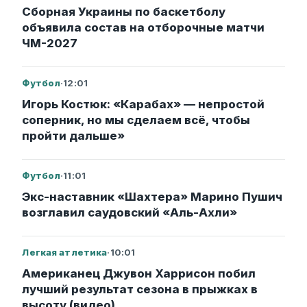
Сборная Украины по баскетболу
объявила состав на отборочные матчи
ЧМ-2027
Футбол
·
12:01
Игорь Костюк: «Карабах» — непростой
соперник, но мы сделаем всё, чтобы
пройти дальше»
Футбол
·
11:01
Экс-наставник «Шахтера» Марино Пушич
возглавил саудовский «Аль-Ахли»
Легкая атлетика
·
10:01
Американец Джувон Харрисон побил
лучший результат сезона в прыжках в
высоту (видео)