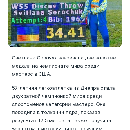
Светлана Сорочук завоевала две золотые
медали на чемпионате мира среди
мастерс в США.
57-летняя легкоатлетка из Днепра стала
двукратной чемпионкой мира среди
спортсменов категории мастерс. Она
победила в толкании ядра, показав
результат 12,5 метра, а также получила
«золото» в метании диска с лучшим