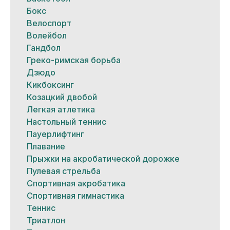
Бокс
Велоспорт
Волейбол
Гандбол
Греко-римская борьба
Дзюдо
Кикбоксинг
Козацкий двобой
Легкая атлетика
Настольный теннис
Пауерлифтинг
Плавание
Прыжки на акробатической дорожке
Пулевая стрельба
Спортивная акробатика
Спортивная гимнастика
Теннис
Триатлон