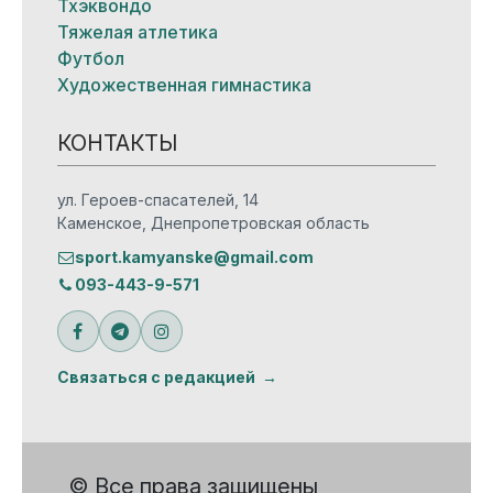
Тхэквондо
Тяжелая атлетика
Футбол
Художественная гимнастика
КОНТАКТЫ
ул. Героев-спасателей, 14
Каменское, Днепропетровская область
sport.kamyanske@gmail.com
093-443-9-571
Связаться с редакцией
© Все права защищены