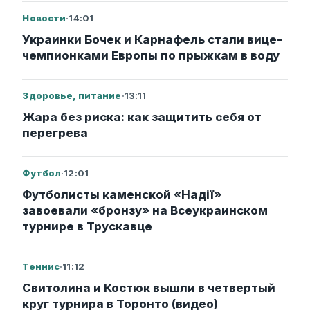
Новости
·
14:01
Украинки Бочек и Карнафель стали вице-
чемпионками Европы по прыжкам в воду
Здоровье, питание
·
13:11
Жара без риска: как защитить себя от
перегрева
Футбол
·
12:01
Футболисты каменской «Надії»
завоевали «бронзу» на Всеукраинском
турнире в Трускавце
Теннис
·
11:12
Свитолина и Костюк вышли в четвертый
круг турнира в Торонто (видео)