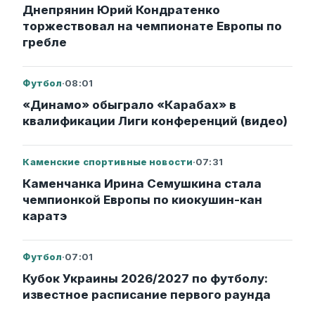
Днепрянин Юрий Кондратенко
торжествовал на чемпионате Европы по
гребле
Футбол
·
08:01
«Динамо» обыграло «Карабах» в
квалификации Лиги конференций (видео)
Каменские спортивные новости
·
07:31
Каменчанка Ирина Семушкина стала
чемпионкой Европы по киокушин-кан
каратэ
Футбол
·
07:01
Кубок Украины 2026/2027 по футболу:
известное расписание первого раунда