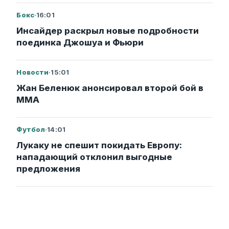
Бокс
·
16:01
Инсайдер раскрыл новые подробности
поединка Джошуа и Фьюри
Новости
·
15:01
Жан Беленюк анонсировал второй бой в
ММА
Футбол
·
14:01
Лукаку не спешит покидать Европу:
нападающий отклонил выгодные
предложения