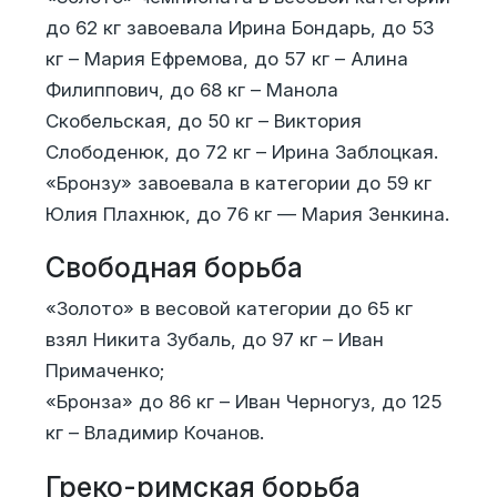
до 62 кг завоевала Ирина Бондарь, до 53
кг – Мария Ефремова, до 57 кг – Алина
Филиппович, до 68 кг – Манола
Скобельская, до 50 кг – Виктория
Слободенюк, до 72 кг – Ирина Заблоцкая.
«Бронзу» завоевала в категории до 59 кг
Юлия Плахнюк, до 76 кг — Мария Зенкина.
Свободная борьба
«Золото» в весовой категории до 65 кг
взял Никита Зубаль, до 97 кг – Иван
Примаченко;
«Бронза» до 86 кг – Иван Черногуз, до 125
кг – Владимир Кочанов.
Греко-римская борьба