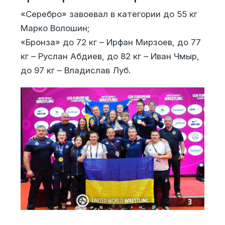
«Серебро» завоевал в категории до 55 кг
Марко Волошин;
«Бронза» до 72 кг – Ирфан Мирзоев, до 77
кг – Руслан Абдиев, до 82 кг – Иван Чмыр,
до 97 кг – Владислав Луб.