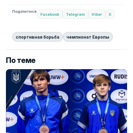
Поділитися
Facebook
Telegram
Viber
X
спортивная борьба
чемпионат Европы
По теме