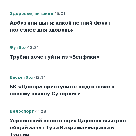
Здоровье, питание
·
15:01
Арбуз или дыня: какой летний фрукт
полезнее для здоровья
Футбол
·
13:31
Трубин хочет уйти из «Бенфики»
Баскетбол
·
12:31
БК «Днепр» приступил к подготовке к
новому сезону Суперлиги
Велоспорт
·
11:28
Украинский велогонщик Царенко выиграл
общий зачет Тура Кахраманмараша в
Турции