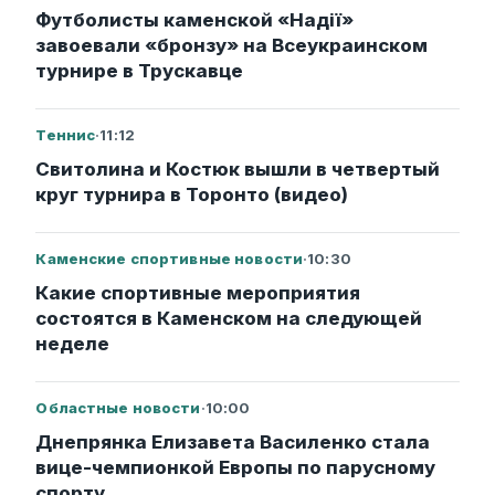
Футболисты каменской «Надії»
завоевали «бронзу» на Всеукраинском
турнире в Трускавце
Теннис
·
11:12
Свитолина и Костюк вышли в четвертый
круг турнира в Торонто (видео)
Каменские спортивные новости
·
10:30
Какие спортивные мероприятия
состоятся в Каменском на следующей
неделе
Областные новости
·
10:00
Днепрянка Елизавета Василенко стала
вице-чемпионкой Европы по парусному
спорту