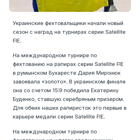
Украинские фехтовальщики начали новый
сезон с наград на турнирах серии Satellite
FIE.
На международном турнире по
фехтованию на рапирах серии Satellite FIE
в румынском Бухаресте Дария Миронюк
завоевала «золото». В украинском финале
она со счетом 15:9 победила Екатерину
Буденко, ставшую серебряным призером.
Для обеих наших рапиристок это первые в
карьере медали серии Satellite FIE.
На международном турнире по