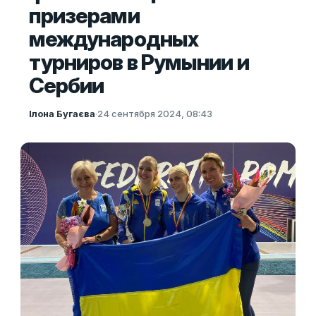
призерами
международных
турниров в Румынии и
Сербии
Ілона Бугаєва
·
24 сентября 2024, 08:43