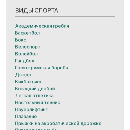
ВИДЫ СПОРТА
Академическая гребля
Баскетбол
Бокс
Велоспорт
Волейбол
Гандбол
Греко-римская борьба
Дзюдо
Кикбоксинг
Козацкий двобой
Легкая атлетика
Настольный теннис
Пауерлифтинг
Плавание
Прыжки на акробатической дорожке