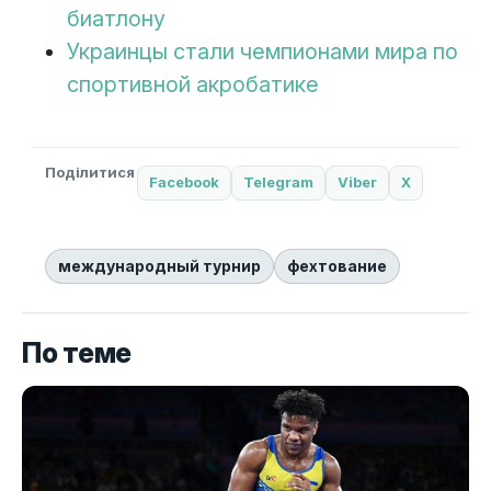
биатлону
Украинцы стали чемпионами мира по
спортивной акробатике
Поділитися
Facebook
Telegram
Viber
X
международный турнир
фехтование
По теме