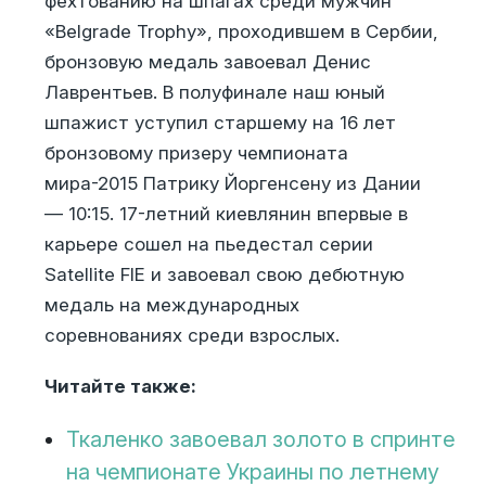
фехтованию на шпагах среди мужчин
«Belgrade Trophy», проходившем в Сербии,
бронзовую медаль завоевал Денис
Лаврентьев. В полуфинале наш юный
шпажист уступил старшему на 16 лет
бронзовому призеру чемпионата
мира-2015 Патрику Йоргенсену из Дании
— 10:15. 17-летний киевлянин впервые в
карьере сошел на пьедестал серии
Satellite FIE и завоевал свою дебютную
медаль на международных
соревнованиях среди взрослых.
Читайте также:
Ткаленко завоевал золото в спринте
на чемпионате Украины по летнему