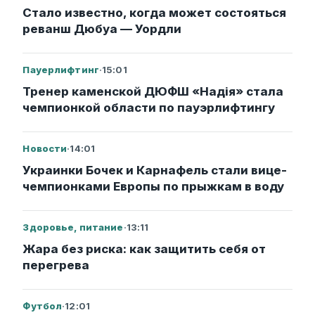
Стало известно, когда может состояться
реванш Дюбуа — Уордли
Пауерлифтинг
·
15:01
Тренер каменской ДЮФШ «Надія» стала
чемпионкой области по пауэрлифтингу
Новости
·
14:01
Украинки Бочек и Карнафель стали вице-
чемпионками Европы по прыжкам в воду
Здоровье, питание
·
13:11
Жара без риска: как защитить себя от
перегрева
Футбол
·
12:01