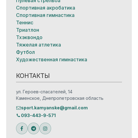
Пулевая стрельба
Спортивная акробатика
Спортивная гимнастика
Теннис
Триатлон
Тхэквондо
Тяжелая атлетика
Футбол
Художественная гимнастика
КОНТАКТЫ
ул. Героев-спасателей, 14
Каменское, Днепропетровская область
sport.kamyanske@gmail.com
093-443-9-571