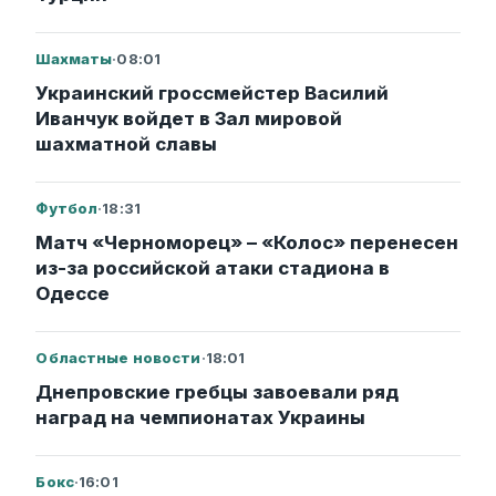
Шахматы
·
08:01
Украинский гроссмейстер Василий
Иванчук войдет в Зал мировой
шахматной славы
Футбол
·
18:31
Матч «Черноморец» – «Колос» перенесен
из-за российской атаки стадиона в
Одессе
Областные новости
·
18:01
Днепровские гребцы завоевали ряд
наград на чемпионатах Украины
Бокс
·
16:01