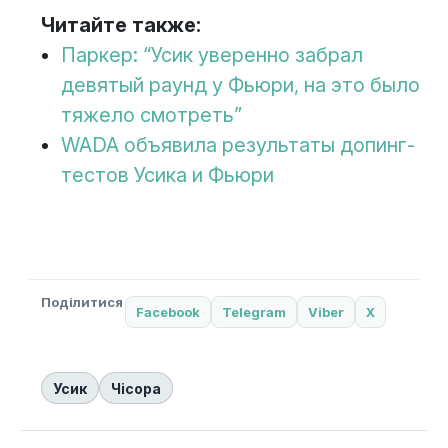
Читайте также:
Паркер: “Усик уверенно забрал
девятый раунд у Фьюри, на это было
тяжело смотреть”
WADA объявила результаты допинг-
тестов Усика и Фьюри
Поділитися
Facebook
Telegram
Viber
X
Усик
Чісора