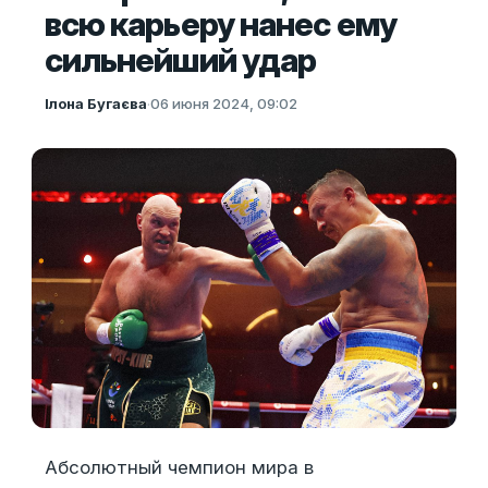
всю карьеру нанес ему
сильнейший удар
Ілона Бугаєва
·
06 июня 2024, 09:02
Абсолютный чемпион мира в