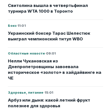
Свитолина вышла в четвертьфинал
турнира WTA 1000 в Торонто
Бокс
·
11:01
Украинский боксер Тарас Шелестюк
выиграл чемпионский титул WBO
Областные новости
·
09:01
Нелли Чукановская из
Днепропетровщины завоевала
историческое «золото» в хайдайвинге на
ЧЕ
Здоровье, питание
·
15:01
Арбуз или дыня: какой летний фрукт
полезнее для здоровья