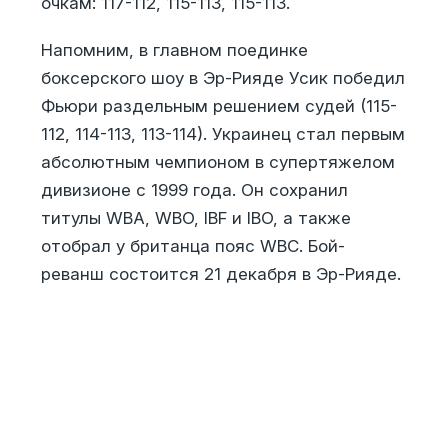
очкам: 117-112, 115-113, 115-113.
Напомним, в главном поединке
боксерского шоу в Эр-Рияде Усик победил
Фьюри раздельным решением судей (115-
112, 114-113, 113-114). Украинец стал первым
абсолютным чемпионом в супертяжелом
дивизионе с 1999 года. Он сохранил
титулы WBA, WBO, IBF и IBO, а также
отобрал у британца пояс WBC. Бой-
реванш состоится 21 декабря в Эр-Рияде.