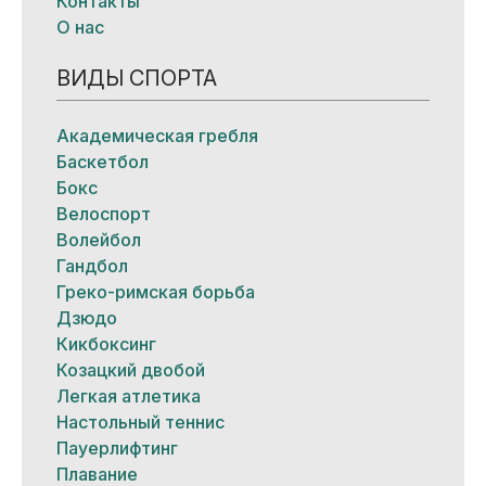
Контакты
О нас
ВИДЫ СПОРТА
Академическая гребля
Баскетбол
Бокс
Велоспорт
Волейбол
Гандбол
Греко-римская борьба
Дзюдо
Кикбоксинг
Козацкий двобой
Легкая атлетика
Настольный теннис
Пауерлифтинг
Плавание