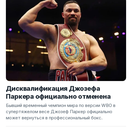
Дисквалификация Джозефа
Паркера официально отменена
Бывший временный чемпион мира по версии WBO в
супертяжелом весе Джозеф Паркер официально
может вернуться в профессиональный бокс.