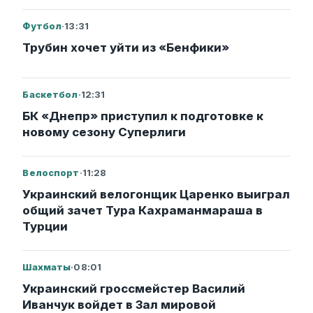
Футбол
·
13:31
Трубин хочет уйти из «Бенфики»
Баскетбол
·
12:31
БК «Днепр» приступил к подготовке к
новому сезону Суперлиги
Велоспорт
·
11:28
Украинский велогонщик Царенко выиграл
общий зачет Тура Кахраманмараша в
Турции
Шахматы
·
08:01
Украинский гроссмейстер Василий
Иванчук войдет в Зал мировой