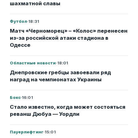
шахматной славы
Футбол
·
18:31
Матч «Черноморец» – «Колос» перенесен
из-за российской атаки стадиона в
Одессе
Областные новости
·
18:01
Днепровские гребцы завоевали ряд
наград на чемпионатах Украины
Бокс
·
16:01
Стало известно, когда может состояться
реванш Дюбуа — Уордли
Пауерлифтинг
·
15:01