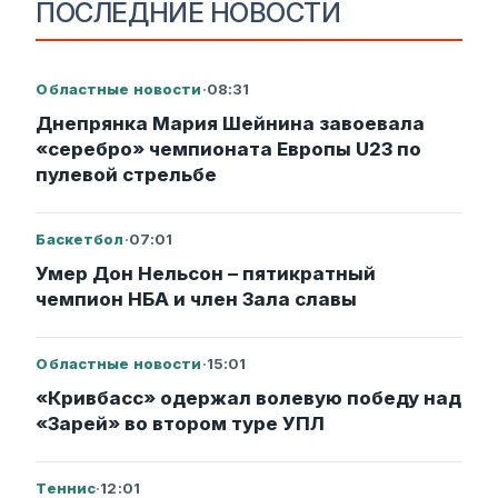
ПОСЛЕДНИЕ НОВОСТИ
Областные новости
·
08:31
Днепрянка Мария Шейнина завоевала
«серебро» чемпионата Европы U23 по
пулевой стрельбе
Баскетбол
·
07:01
Умер Дон Нельсон – пятикратный
чемпион НБА и член Зала славы
Областные новости
·
15:01
«Кривбасс» одержал волевую победу над
«Зарей» во втором туре УПЛ
Теннис
·
12:01