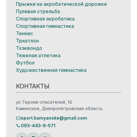
Прыжки на акробатической дорожке
Пулевая стрельба
Спортивная акробатика
Спортивная гимнастика
Теннис
Триатлон
Тхэквондо
Тяжелая атлетика
Футбол
Художественная гимнастика
КОНТАКТЫ
ул. Героев-спасателей, 14
Каменское, Днепропетровская область
sport.kamyanske@gmail.com
093-443-9-571