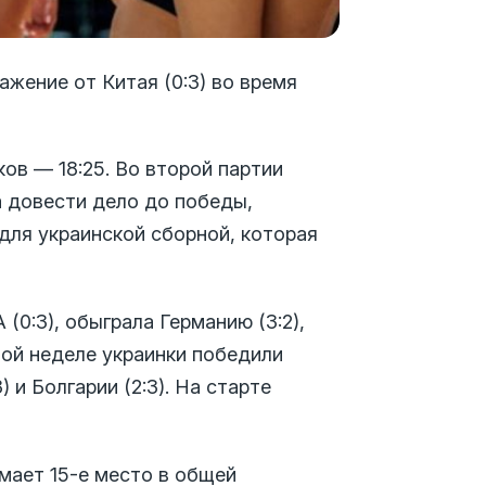
жение от Китая (0:3) во время
ков — 18:25. Во второй партии
ла довести дело до победы,
 для украинской сборной, которая
(0:3), обыграла Германию (3:2),
овой неделе украинки победили
) и Болгарии (2:3). На старте
мает 15-е место в общей