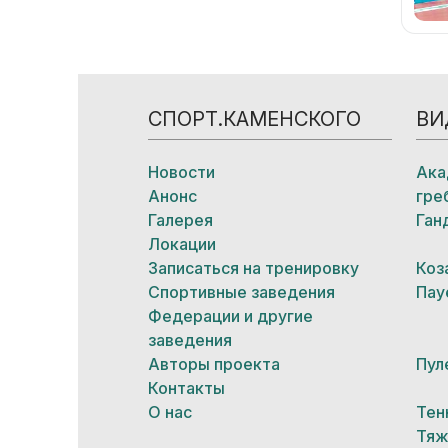
СПОРТ.КАМЕНСКОГО
ВИ
Новости
Ака
Анонс
гре
Галерея
Ган
Локации
Записаться на тренировку
Коз
Спортивные заведения
Пау
Федерации и другие
заведения
Авторы проекта
Пул
Контакты
О нас
Тен
Тяж