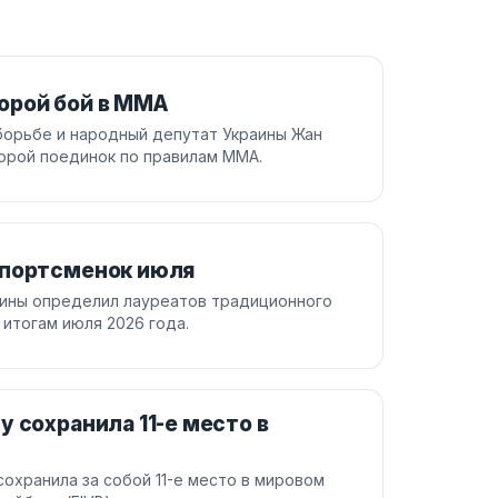
орой бой в ММА
борьбе и народный депутат Украины Жан
орой поединок по правилам ММА.
спортсменок июля
аины определил лауреатов традиционного
итогам июля 2026 года.
 сохранила 11-е место в
охранила за собой 11-е место в мировом