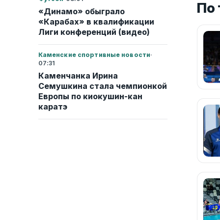
По
«Динамо» обыграло
«Карабах» в квалификации
Лиги конференций (видео)
Каменские спортивные новости
·
07:31
Каменчанка Ирина
Семушкина стала чемпионкой
Европы по киокушин-кан
каратэ