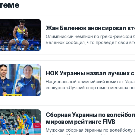
 теме
Жан Беленюк анонсировал вт
Олимпийский чемпион по греко-римской 
Беленюк сообщил, что проведет свой вт
НОК Украины назвал лучших 
Национальный олимпийский комитет Укр
конкурса «Лучший спортсмен месяца» по 
Сборная Украины по волейболу
мировом рейтинге FIVB
Мужская сборная Украины по волейболу с