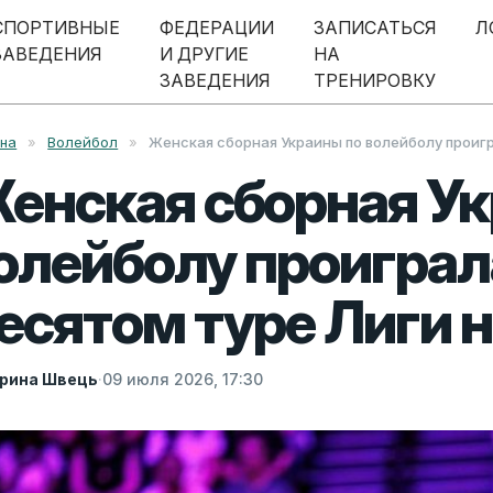
СПОРТИВНЫЕ
ФЕДЕРАЦИИ
ЗАПИСАТЬСЯ
Л
ЗАВЕДЕНИЯ
И ДРУГИЕ
НА
ЗАВЕДЕНИЯ
ТРЕНИРОВКУ
вна
»
Волейбол
»
Женская сборная Украины по волейболу проиг
енская сборная Ук
олейболу проиграл
есятом туре Лиги 
рина Швець
·
09 июля 2026, 17:30