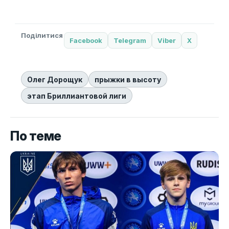
Поділитися
Facebook
Telegram
Viber
X
Олег Дорощук
прыжки в высоту
этап Бриллиантовой лиги
По теме