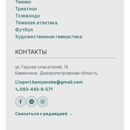
Теннис
Триатлон
Тхэквондо
Тяжелая атлетика
Футбол
Художественная гимнастика
КОНТАКТЫ
ул. Героев-спасателей, 14
Каменское, Днепропетровская область
sport.kamyanske@gmail.com
093-443-9-571
Связаться с редакцией