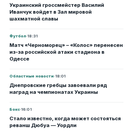
Украинский гроссмейстер Василий
Иванчук войдет в Зал мировой
шахматной славы
Футбол
·
18:31
Матч «Черноморец» – «Колос» перенесен
из-за российской атаки стадиона в
Одессе
Областные новости
·
18:01
Днепровские гребцы завоевали ряд
наград на чемпионатах Украины
Бокс
·
16:01
Стало известно, когда может состояться
реванш Дюбуа — Уордли