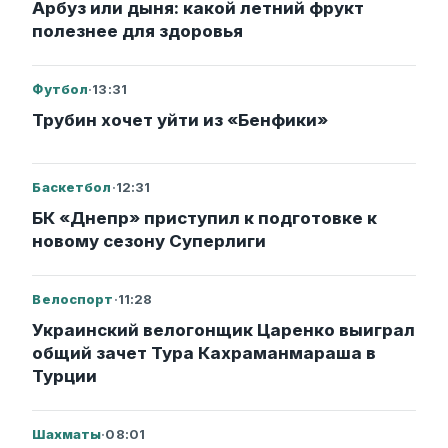
Арбуз или дыня: какой летний фрукт
полезнее для здоровья
Футбол
·
13:31
Трубин хочет уйти из «Бенфики»
Баскетбол
·
12:31
БК «Днепр» приступил к подготовке к
новому сезону Суперлиги
Велоспорт
·
11:28
Украинский велогонщик Царенко выиграл
общий зачет Тура Кахраманмараша в
Турции
Шахматы
·
08:01