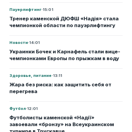
Пауерлифтинг
·
15:01
Тренер каменской ДЮФШ «Надія» стала
чемпионкой области по пауэрлифтингу
Новости
·
14:01
Украинки Бочек и Карнафель стали вице-
чемпионками Европы по прыжкам в воду
Здоровье, питание
·
13:11
Жара без риска: как защитить себя от
перегрева
Футбол
·
12:01
Футболисты каменской «Надії»
завоевали «бронзу» на Всеукраинском
турнире в Трускавце