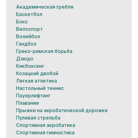
Академическая гребля
Баскетбол
Бокс
Велоспорт
Волейбол
Гандбол
Греко-римская борьба
Дзюдо
Кикбоксинг
Козацкий двобой
Легкая атлетика
Настольный теннис
Пауерлифтинг
Плавание
Прыжки на акробатической дорожке
Пулевая стрельба
Спортивная акробатика
Спортивная гимнастика