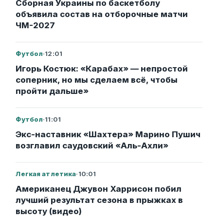
Сборная Украины по баскетболу
объявила состав на отборочные матчи
ЧМ-2027
Футбол
·
12:01
Игорь Костюк: «Карабах» — непростой
соперник, но мы сделаем всё, чтобы
пройти дальше»
Футбол
·
11:01
Экс-наставник «Шахтера» Марино Пушич
возглавил саудовский «Аль-Ахли»
Легкая атлетика
·
10:01
Американец Джувон Харрисон побил
лучший результат сезона в прыжках в
высоту (видео)