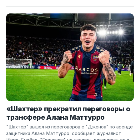
«Шахтер» прекратил переговоры о
трансфере Алана Маттурро
"Шахтер" вышел из переговоров с "Дженоа" по аренде
защитника Алана Маттурро, сообщает журналист
Игорь Бурбас. "Горнякам" не удалось договориться с