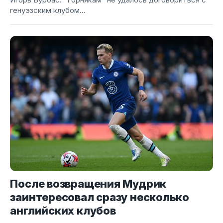
генуэзским клубом...
После возвращения Мудрик
заинтересовал сразу несколько
английских клубов