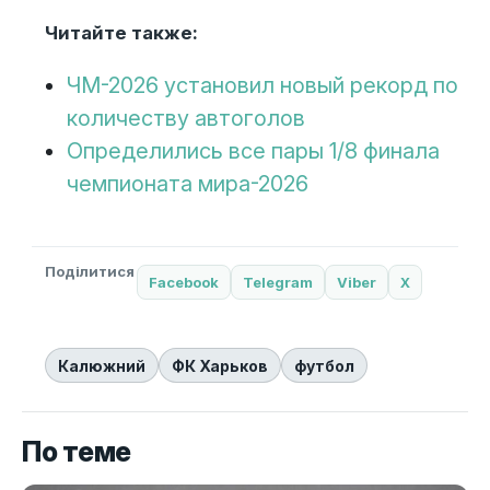
Читайте также:
ЧМ-2026 установил новый рекорд по
количеству автоголов
Определились все пары 1/8 финала
чемпионата мира-2026
Поділитися
Facebook
Telegram
Viber
X
Калюжний
ФК Харьков
футбол
По теме