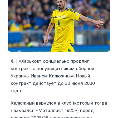
ФК «Харьков» официально продлил
контракт с полузащитником сборной
Украины Иваном Калюжным. Новый
контракт действует до 30 июня 2030
года.
Калюжный вернулся в клуб (который тогда
назывался «Металлист 1925») перед
сезоном 2025/26 после перехода из