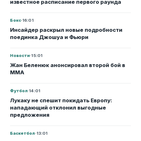
известное расписание первого раунда
Бокс
·
16:01
Инсайдер раскрыл новые подробности
поединка Джошуа и Фьюри
Новости
·
15:01
Жан Беленюк анонсировал второй бой в
ММА
Футбол
·
14:01
Лукаку не спешит покидать Европу:
нападающий отклонил выгодные
предложения
Баскетбол
·
13:01