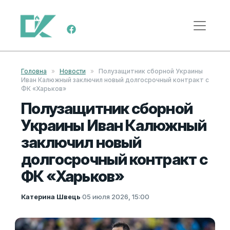
Перейти к содержимому
Меню навигации
Головна
»
Новости
»
Полузащитник сборной Украины
Иван Калюжный заключил новый долгосрочный контракт с
ФК «Харьков»
Полузащитник сборной
Украины Иван Калюжный
заключил новый
долгосрочный контракт с
ФК «Харьков»
Катерина Швець
·
05 июля 2026, 15:00