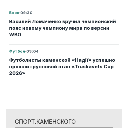
Бокс
·
09:30
Василий Ломаченко вручил чемпионский
пояс новому чемпиону мира по версии
WBO
Футбол
·
09:04
Футболисты каменской «Надії» успешно
прошли групповой этап «Truskavets Cup
2026»
СПОРТ.КАМЕНСКОГО