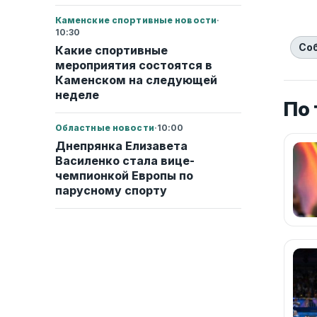
Каменские спортивные новости
·
10:30
Со
Какие спортивные
мероприятия состоятся в
Каменском на следующей
неделе
По
Областные новости
·
10:00
Днепрянка Елизавета
Василенко стала вице-
чемпионкой Европы по
парусному спорту