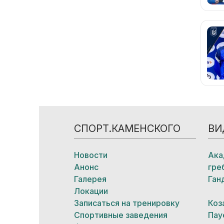
СПОРТ.КАМЕНСКОГО
ВИ
Новости
Ака
Анонс
гре
Галерея
Ган
Локации
Записаться на тренировку
Коз
Спортивные заведения
Пау