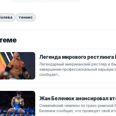
болева
теннис
 теме
Легенда мирового рестлинга 
Легендарный американский рестлер и бы
завершении профессиональной карьеры в
сообщает...
Жан Беленюк анонсировал вт
Олимпийский чемпион по греко-римской 
Беленюк сообщил, что проведет свой вт