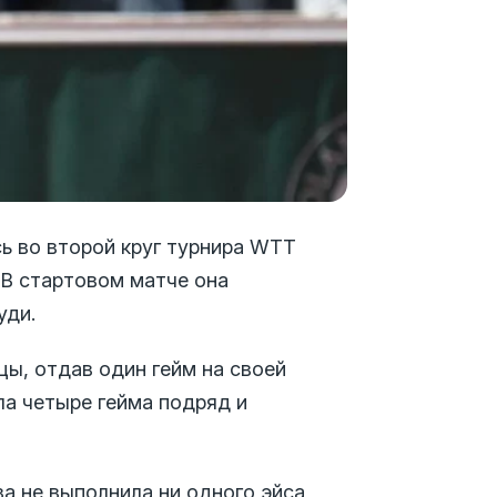
ь во второй круг турнира WTT
 В стартовом матче она
уди.
цы, отдав один гейм на своей
ла четыре гейма подряд и
а не выполнила ни одного эйса,