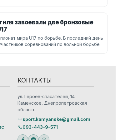
тиля завоевали две бронзовые
U17
пионат мира U17 по борьбе. В последний день
участников соревнований по вольной борьбе
КОНТАКТЫ
ул. Героев-спасателей, 14
Каменское, Днепропетровская
область
sport.kamyanske@gmail.com
ис
093-443-9-571