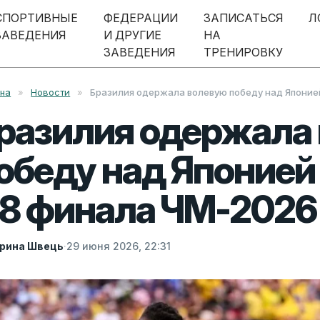
СПОРТИВНЫЕ
ФЕДЕРАЦИИ
ЗАПИСАТЬСЯ
Л
ЗАВЕДЕНИЯ
И ДРУГИЕ
НА
ЗАВЕДЕНИЯ
ТРЕНИРОВКУ
вна
»
Новости
»
Бразилия одержала волевую победу над Японией
разилия одержала
обеду над Японией
/8 финала ЧМ-2026
рина Швець
·
29 июня 2026, 22:31