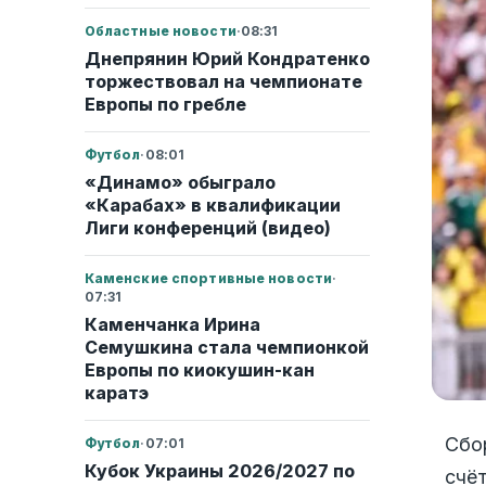
Областные новости
·
08:31
Днепрянин Юрий Кондратенко
торжествовал на чемпионате
Европы по гребле
Футбол
·
08:01
«Динамо» обыграло
«Карабах» в квалификации
Лиги конференций (видео)
Каменские спортивные новости
·
07:31
Каменчанка Ирина
Семушкина стала чемпионкой
Европы по киокушин-кан
каратэ
Сбо
Футбол
·
07:01
Кубок Украины 2026/2027 по
счёт