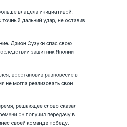
больше владела инициативой,
 точный дальний удар, не оставив
ние. Дзион Сузуки спас свою
последствии защитник Японии
лся, восстановив равновесие в
мя не могла реализовать свои
 время, решающее слово сказал
ремени он получил передачу в
инес своей команде победу.