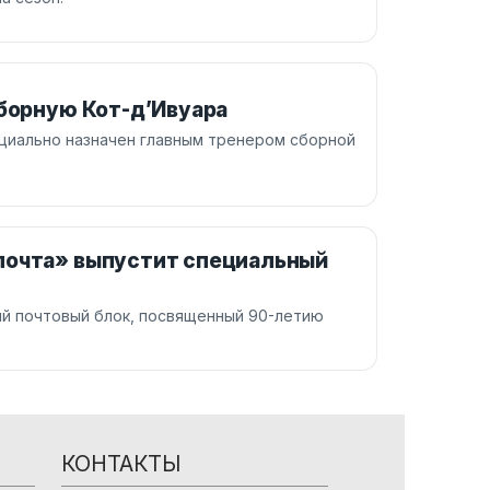
сборную Кот-д’Ивуара
циально назначен главным тренером сборной
почта» выпустит специальный
ый почтовый блок, посвященный 90-летию
КОНТАКТЫ