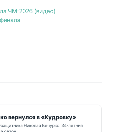
ла ЧМ-2026 (видео)
 финала
ко вернулся в «Кудровку»
узащитника Николая Вечурко. 34-летний
а сезон.