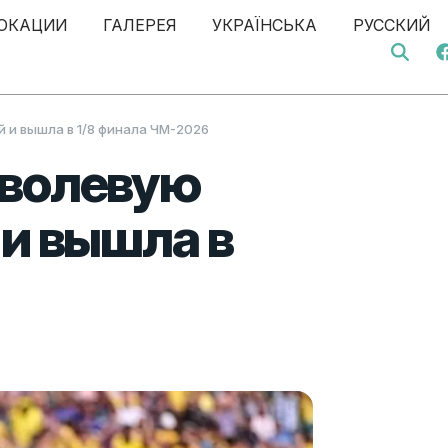
ОКАЦИИ
ГАЛЕРЕЯ
УКРАЇНСЬКА
РУССКИЙ
Search 
 и вышла в 1/8 финала ЧМ-2026
 волевую
 и вышла в