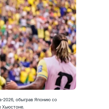
а-2026, обыграв Японию со
м Хьюстоне.