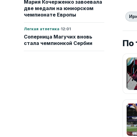
Мария Кочерженко завоевала
две медали на юниорском
чемпионате Европы
Ир
Легкая атлетика
·
12:01
Соперница Магучих вновь
По
стала чемпионкой Сербии