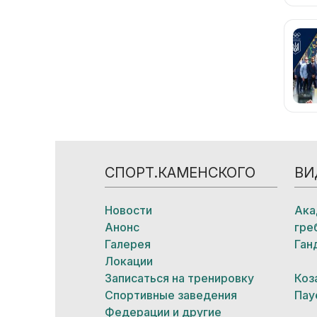
СПОРТ.КАМЕНСКОГО
ВИ
Новости
Ака
Анонс
гре
Галерея
Ган
Локации
Записаться на тренировку
Коз
Спортивные заведения
Пау
Федерации и другие