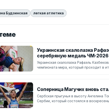
ина Будзинская
легкая атлетика
 теме
Украинская скалолазка Рафаэ
серебряную медаль ЧМ-2026
Украинская скалолазка Рафаэль Казбеко
чемпионата мира, который проходит в ит
Соперница Магучих вновь ст
Сербская прыгунья в высоту Ангелина Т
Сербии, который состоялся в воскресенье