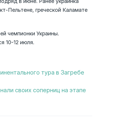
подряд в июне. Ранее украинка
кт-Пельтене, греческой Каламате
ей чемпионки Украины.
я 10-12 июля.
инентального тура в Загребе
нали своих соперниц на этапе