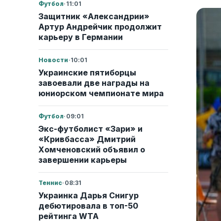
Футбол
·
11:01
Защитник «Александрии»
Артур Андрейчик продолжит
карьеру в Германии
Новости
·
10:01
Украинские пятиборцы
завоевали две награды на
юниорском чемпионате мира
Футбол
·
09:01
Экс-футболист «Зари» и
«Кривбасса» Дмитрий
Хомченовский объявил о
завершении карьеры
Теннис
·
08:31
Украинка Дарья Снигур
дебютировала в топ-50
рейтинга WTA