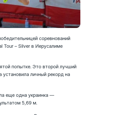
 победительницей соревнований
al Tour – Silver в Иерусалиме
пятой попытке. Это второй лучший
на установила личный рекорд на
ла еще одна украинка —
ультатом 5,69 м.