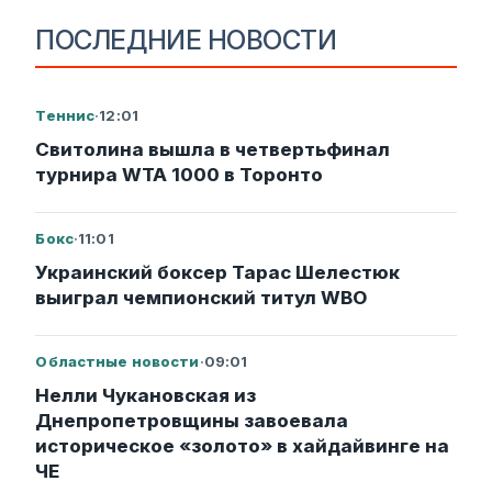
ПОСЛЕДНИЕ НОВОСТИ
Теннис
·
12:01
Свитолина вышла в четвертьфинал
турнира WTA 1000 в Торонто
Бокс
·
11:01
Украинский боксер Тарас Шелестюк
выиграл чемпионский титул WBO
Областные новости
·
09:01
Нелли Чукановская из
Днепропетровщины завоевала
историческое «золото» в хайдайвинге на
ЧЕ