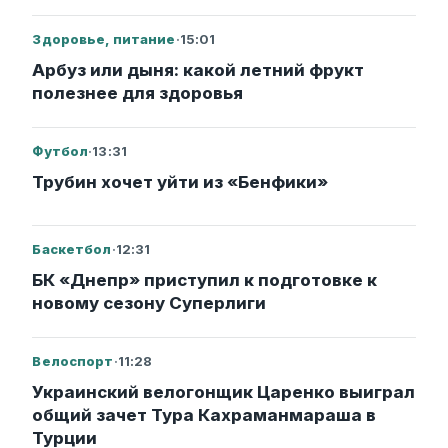
Здоровье, питание
·
15:01
Арбуз или дыня: какой летний фрукт
полезнее для здоровья
Футбол
·
13:31
Трубин хочет уйти из «Бенфики»
Баскетбол
·
12:31
БК «Днепр» приступил к подготовке к
новому сезону Суперлиги
Велоспорт
·
11:28
Украинский велогонщик Царенко выиграл
общий зачет Тура Кахраманмараша в
Турции