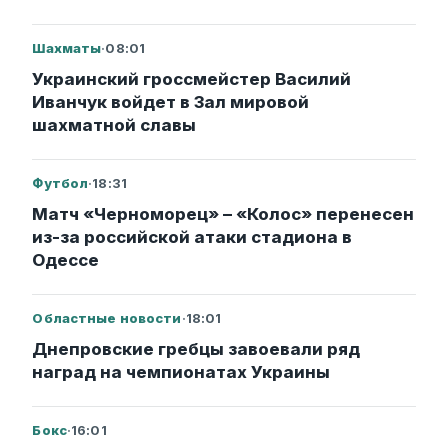
Шахматы
·
08:01
Украинский гроссмейстер Василий
Иванчук войдет в Зал мировой
шахматной славы
Футбол
·
18:31
Матч «Черноморец» – «Колос» перенесен
из-за российской атаки стадиона в
Одессе
Областные новости
·
18:01
Днепровские гребцы завоевали ряд
наград на чемпионатах Украины
Бокс
·
16:01