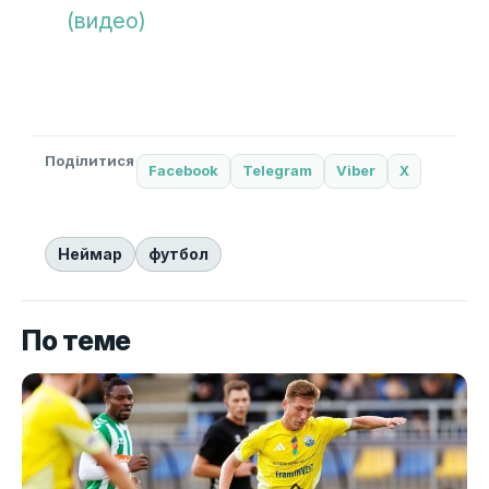
(видео)
Поділитися
Facebook
Telegram
Viber
X
Неймар
футбол
По теме