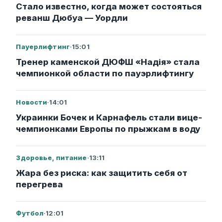
Стало известно, когда может состояться
реванш Дюбуа — Уордли
Пауерлифтинг
·
15:01
Тренер каменской ДЮФШ «Надія» стала
чемпионкой области по пауэрлифтингу
Новости
·
14:01
Украинки Бочек и Карнафель стали вице-
чемпионками Европы по прыжкам в воду
Здоровье, питание
·
13:11
Жара без риска: как защитить себя от
перегрева
Футбол
·
12:01