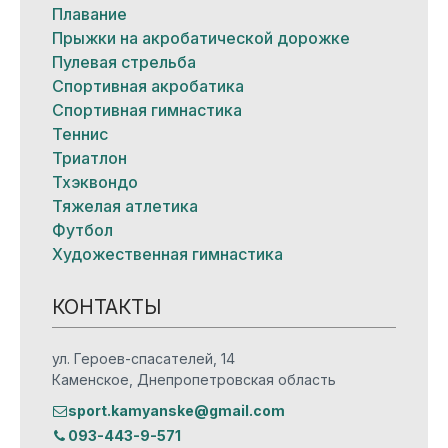
Плавание
Прыжки на акробатической дорожке
Пулевая стрельба
Спортивная акробатика
Спортивная гимнастика
Теннис
Триатлон
Тхэквондо
Тяжелая атлетика
Футбол
Художественная гимнастика
КОНТАКТЫ
ул. Героев-спасателей, 14
Каменское, Днепропетровская область
sport.kamyanske@gmail.com
093-443-9-571